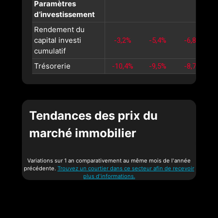
Paramètres
d’investissement
Rendement du
capital investi
-3,2%
-5,4%
-6,8%
cumulatif
Trésorerie
-10,4%
-9,5%
-8,7%
Tendances des prix du
marché immobilier
Variations sur 1 an comparativement au même mois de l'année
précédente.
Trouvez un courtier dans ce secteur afin de recevoir
plus d'informations.