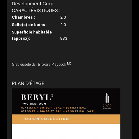
Development Corp
CARACTÉRISTIQUES :
Chambres :
2.0
Salle(s) de bains :
2.0
Superficie habitable
(approx):
833
MC
Gracieuseté de : Brokers Playbook
PLAN D’ÉTAGE