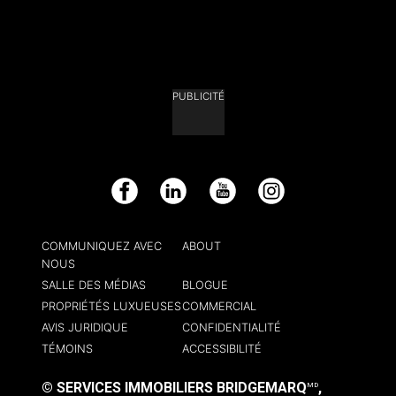
PUBLICITÉ
Facebook
LinkedIn
YouTube
Instagram
COMMUNIQUEZ AVEC
ABOUT
NOUS
SALLE DES MÉDIAS
BLOGUE
PROPRIÉTÉS LUXUEUSES
COMMERCIAL
AVIS JURIDIQUE
CONFIDENTIALITÉ
TÉMOINS
ACCESSIBILITÉ
© SERVICES IMMOBILIERS BRIDGEMARQ
,
MD