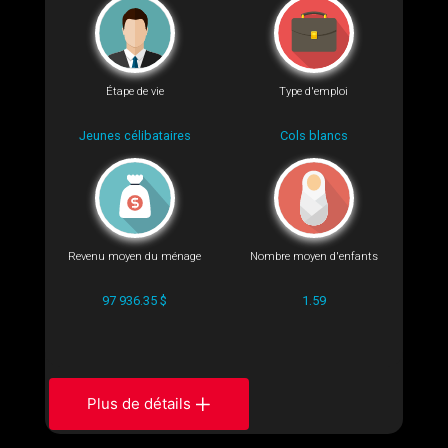
Étape de vie
Type d'emploi
Jeunes célibataires
Cols blancs
Revenu moyen du ménage
Nombre moyen d'enfants
97 936.35 $
1.59
Plus de détails