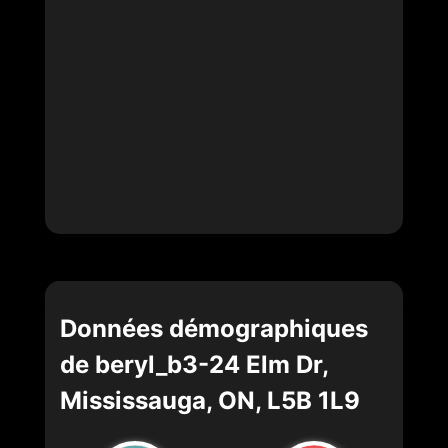
Données démographiques
de beryl_b3-24 Elm Dr,
Mississauga, ON, L5B 1L9