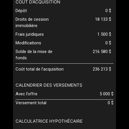
COÛT D’ACQUISITION
Dépôt
0 $
Droits de cession
18 133 $
immobilière
Frais juridiques
1 500 $
Modifications
0 $
Solde de la mise de
216 580 $
fonds
Coût total de l’acquisition
236 213 $
CALENDRIER DES VERSEMENTS
Avec l’offre
5 000 $
Versement total
0 $
CALCULATRICE HYPOTHÉCAIRE