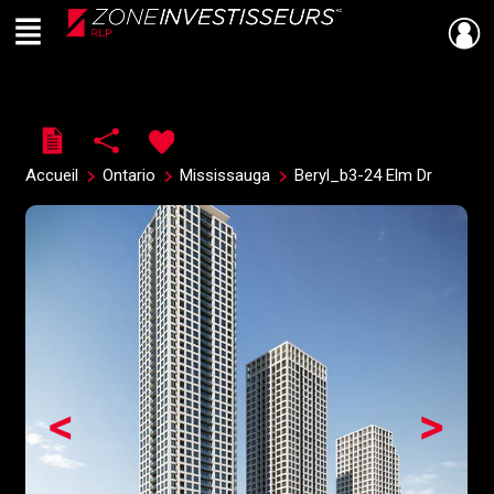
Menu
Live
En Direct
Accueil
Ontario
Mississauga
Beryl_b3-24 Elm Dr
<
>