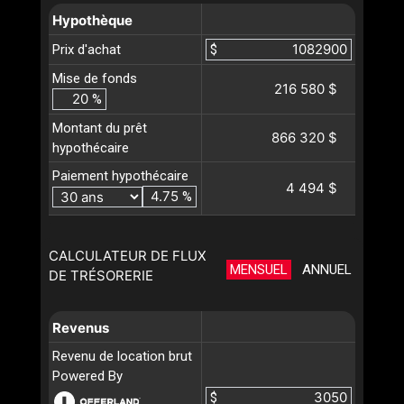
Hypothèque
Prix d'achat
$
Mise de fonds
216 580 $
%
Montant du prêt
866 320 $
hypothécaire
Paiement hypothécaire
4 494 $
%
CALCULATEUR DE FLUX
MENSUEL
ANNUEL
DE TRÉSORERIE
Revenus
Revenu de location brut
Powered By
$