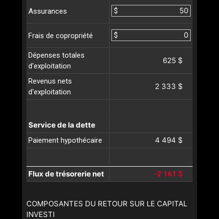
$
Assurances
$
Frais de copropriété
Dépenses totales
625 $
d'exploitation
Revenus nets
2 333 $
d'exploitation
Service de la dette
4 494 $
Paiement hypothécaire
Flux de trésorerie net
-2 161 $
COMPOSANTES DU RETOUR SUR LE CAPITAL
INVESTI