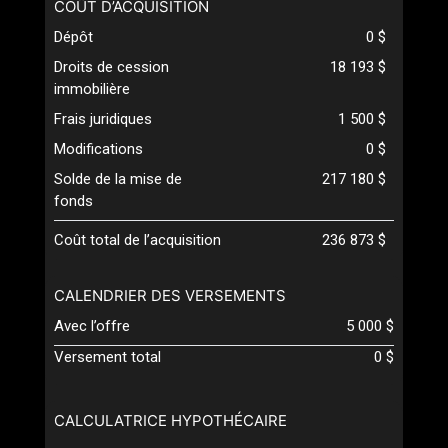
COÛT D’ACQUISITION
Dépôt
0 $
Droits de cession
18 193 $
immobilière
Frais juridiques
1 500 $
Modifications
0 $
Solde de la mise de
217 180 $
fonds
Coût total de l’acquisition
236 873 $
CALENDRIER DES VERSEMENTS
Avec l’offre
5 000 $
Versement total
0 $
CALCULATRICE HYPOTHÉCAIRE