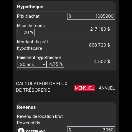
Hypothèque
Prix d'achat
$
Mise de fonds
217 180 $
%
Montant du prêt
868 720 $
hypothécaire
Paiement hypothécaire
4 507 $
%
CALCULATEUR DE FLUX
MENSUEL
ANNUEL
DE TRÉSORERIE
Revenus
Revenu de location brut
Powered By
$