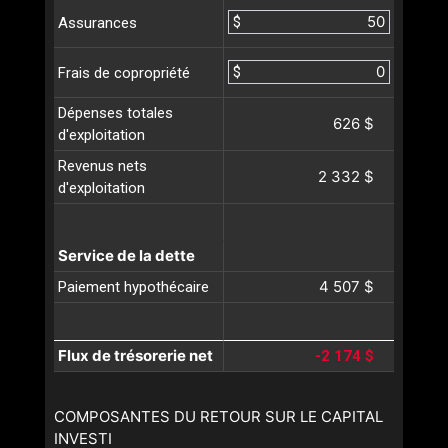
$
Assurances
$
Frais de copropriété
Dépenses totales
626 $
d'exploitation
Revenus nets
2 332 $
d'exploitation
Service de la dette
4 507 $
Paiement hypothécaire
Flux de trésorerie net
-2 174 $
COMPOSANTES DU RETOUR SUR LE CAPITAL
INVESTI