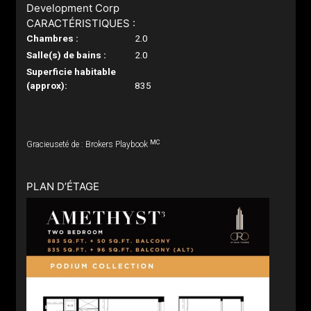
Development Corp
CARACTÉRISTIQUES :
Chambres :
2.0
Salle(s) de bains :
2.0
Superficie habitable
(approx):
835
MC
Gracieuseté de : Brokers Playbook
PLAN D’ÉTAGE