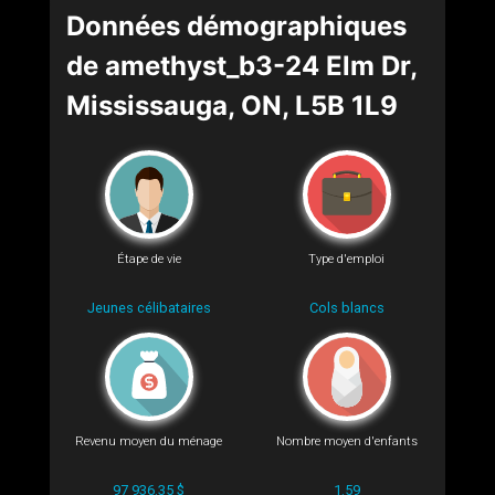
Données démographiques
de amethyst_b3-24 Elm Dr,
Mississauga, ON, L5B 1L9
Étape de vie
Type d'emploi
Jeunes célibataires
Cols blancs
Revenu moyen du ménage
Nombre moyen d'enfants
97 936.35 $
1.59