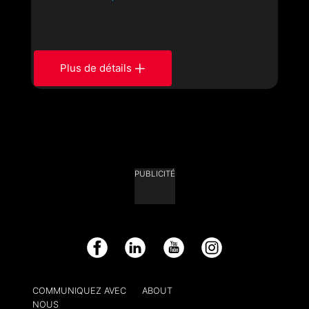
Plus de détails
PUBLICITÉ
Facebook
LinkedIn
YouTube
Instagram
COMMUNIQUEZ AVEC
ABOUT
NOUS