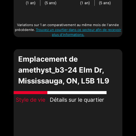
(1 an)
(5 ans)
(1 an)
(5 ans)
Variations sur 1 an comparativement au même mois de l'année
précédente.
Trouvez un courtier dans ce secteur afin de recevoir
plus d'informations.
Emplacement de
amethyst_b3-24 Elm Dr,
Mississauga, ON, L5B 1L9
Style de vie
Détails sur le quartier