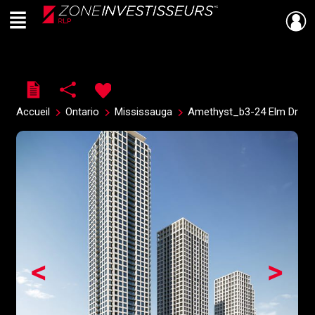
Menu
Live
En Direct
Accueil
Ontario
Mississauga
Amethyst_b3-24 Elm Dr
<
>