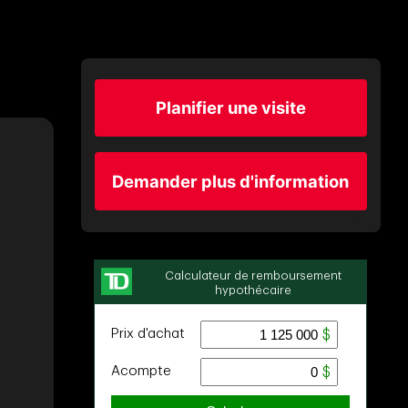
Planifier une visite
Demander plus d'information