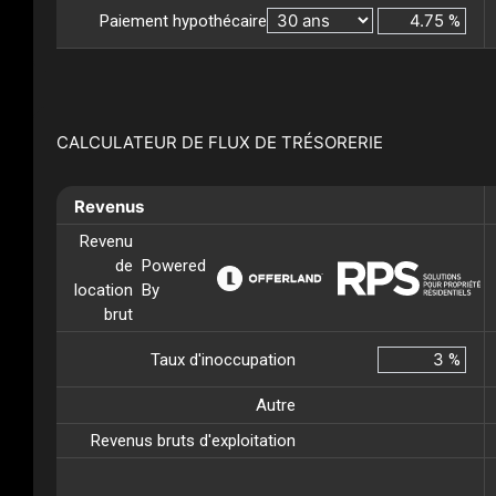
Paiement hypothécaire
%
CALCULATEUR DE FLUX DE TRÉSORERIE
Revenus
Revenu
de
Powered
location
By
brut
Taux d'inoccupation
%
Autre
Revenus bruts d'exploitation