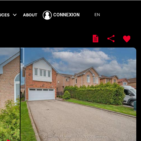
EN
CONNEXION
TUCES
ABOUT