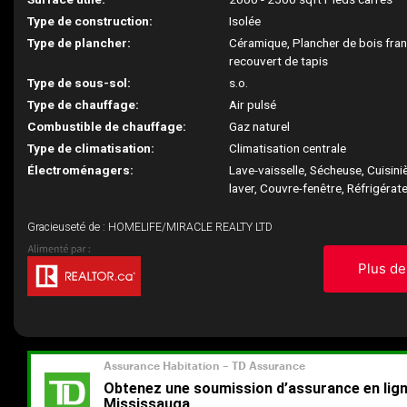
Type de construction:
Isolée
Type de plancher:
Céramique, Plancher de bois fran
recouvert de tapis
Type de sous-sol:
s.o.
Type de chauffage:
Air pulsé
Combustible de chauffage:
Gaz naturel
Type de climatisation:
Climatisation centrale
Électroménagers:
Lave-vaisselle, Sécheuse, Cuisini
laver, Couvre-fenêtre, Réfrigérat
Gracieuseté de : HOMELIFE/MIRACLE REALTY LTD
Plus de