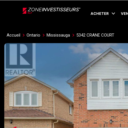
Live
En Direct
ACHETER
VE
Accueil
Ontario
Mississauga
5342 CRANE COURT