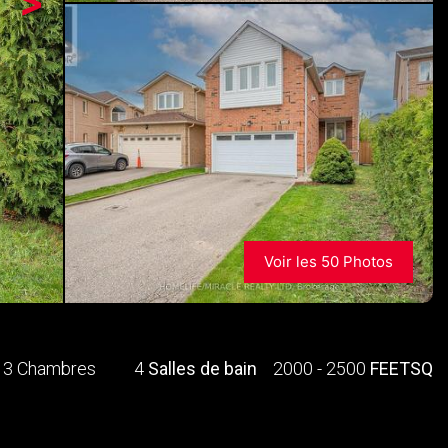
>
Voir les 50 Photos
3 Chambres
4
Salles de bain
2000 - 2500
FEETSQ