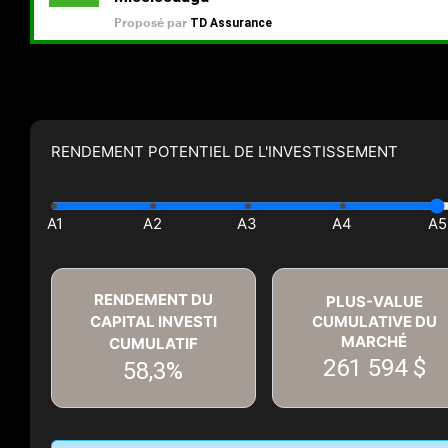
RENDEMENT POTENTIEL DE L'INVESTISSEMENT
RENDEMENT DU
PLUS-VALUE
CAPITAL INVESTI
CUMULATIVE DU
MARCHÉ
CUMULATIF
261 594 $
58,3%