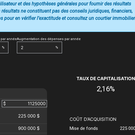
utilisateur et des hypothèses générales pour fournir des résultats
 résultats ne constituent pas des conseils juridiques, financiers,
 pour en vérifier l’exactitude et consultez un courtier immobilier
 par année
Augmentation des dépenses par année
%
%
TAUX DE CAPITALISATION
2,16%
$
225 000 $
COÛT D’ACQUISITION
900 000 $
Mise de fonds
225 00