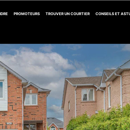
NDRE
PROMOTEURS
TROUVER UN COURTIER
CONSEILS ET AS