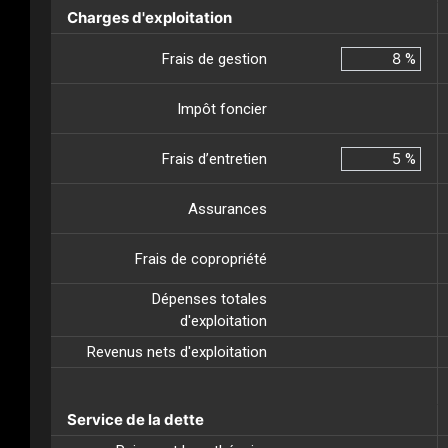
Charges d'exploitation
Frais de gestion
%
Impôt foncier
Frais d’entretien
%
Assurances
Frais de copropriété
Dépenses totales
d'exploitation
Revenus nets d'exploitation
Service de la dette