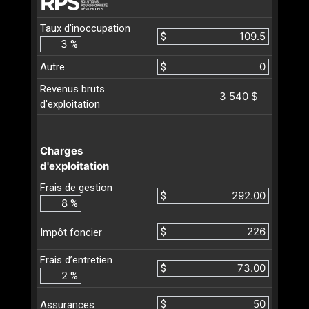
Taux d'inoccupation
$
%
Autre
$
Revenus bruts
3 540 $
d'exploitation
Charges
d'exploitation
Frais de gestion
$
%
$
Impôt foncier
Frais d’entretien
$
%
$
Assurances