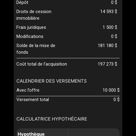
Dépôt
0 $
Droits de cession
14 593 $
immobilière
Frais juridiques
1 500 $
Modifications
0 $
Solde de la mise de
181 180 $
fonds
Coût total de l’acquisition
197 273 $
CALENDRIER DES VERSEMENTS
Avec l’offre
10 000 $
Versement total
0 $
CALCULATRICE HYPOTHÉCAIRE
Hypothèque