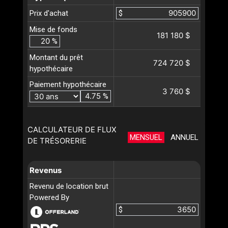
Prix d'achat
$
Mise de fonds
181 180 $
%
Montant du prêt
724 720 $
hypothécaire
Paiement hypothécaire
3 760 $
%
CALCULATEUR DE FLUX
MENSUEL
ANNUEL
DE TRÉSORERIE
Revenus
Revenu de location brut
Powered By
$