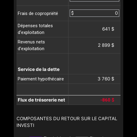
$
Frais de copropriété
Dépenses totales
641 $
d'exploitation
Revenus nets
2 899 $
d'exploitation
Service de la dette
3 760 $
Paiement hypothécaire
Flux de trésorerie net
-860 $
COMPOSANTES DU RETOUR SUR LE CAPITAL
INVESTI