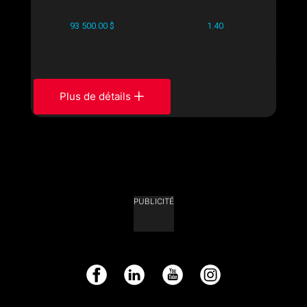
93 500.00 $
1.40
Plus de détails
PUBLICITÉ
Facebook
LinkedIn
YouTube
Instagram