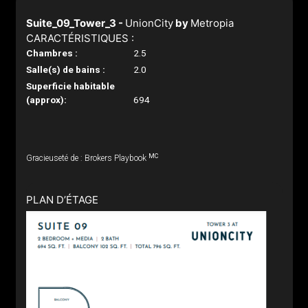
Suite_09_Tower_3 -
UnionCity
by
Metropia
CARACTÉRISTIQUES :
Chambres :
2.5
Salle(s) de bains :
2.0
Superficie habitable
(approx):
694
MC
Gracieuseté de : Brokers Playbook
PLAN D’ÉTAGE