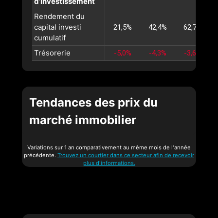
d’investissement
Rendement du
capital investi
21,5%
42,4%
62,7%
cumulatif
Trésorerie
-5,0%
-4,3%
-3,6%
Tendances des prix du
marché immobilier
Variations sur 1 an comparativement au même mois de l'année
précédente.
Trouvez un courtier dans ce secteur afin de recevoir
plus d'informations.