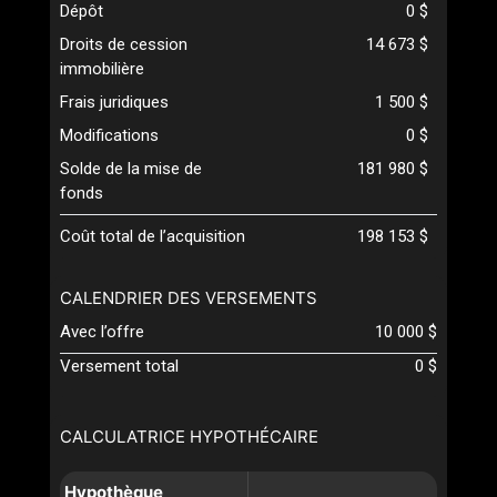
Dépôt
0 $
Droits de cession
14 673 $
immobilière
Frais juridiques
1 500 $
Modifications
0 $
Solde de la mise de
181 980 $
fonds
Coût total de l’acquisition
198 153 $
CALENDRIER DES VERSEMENTS
Avec l’offre
10 000 $
Versement total
0 $
CALCULATRICE HYPOTHÉCAIRE
Hypothèque