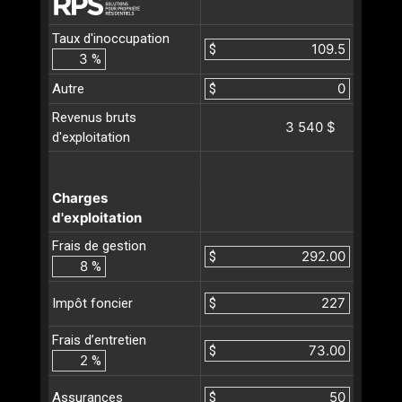
Taux d'inoccupation
$
%
Autre
$
Revenus bruts
3 540 $
d'exploitation
Charges
d'exploitation
Frais de gestion
$
%
$
Impôt foncier
Frais d’entretien
$
%
$
Assurances