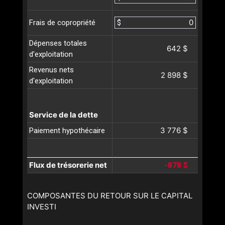
$
Frais de copropriété
Dépenses totales
642 $
d'exploitation
Revenus nets
2 898 $
d'exploitation
Service de la dette
3 776 $
Paiement hypothécaire
Flux de trésorerie net
-878 $
COMPOSANTES DU RETOUR SUR LE CAPITAL
INVESTI