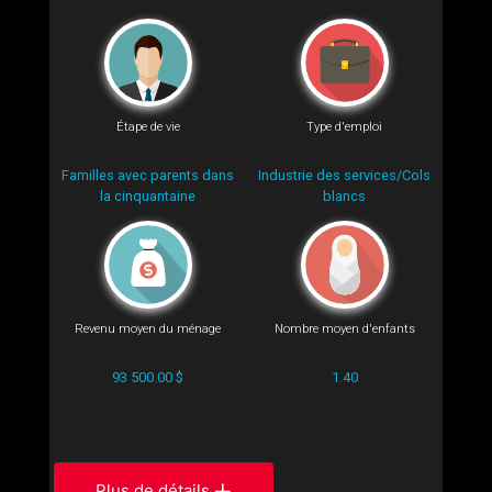
Étape de vie
Type d'emploi
Familles avec parents dans
Industrie des services/Cols
la cinquantaine
blancs
Revenu moyen du ménage
Nombre moyen d'enfants
93 500.00 $
1.40
Plus de détails