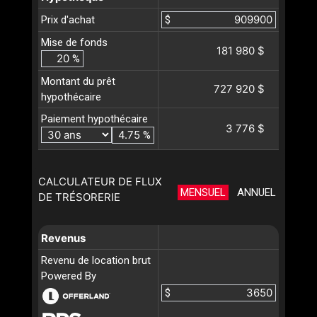
Prix d'achat
$
Mise de fonds
181 980 $
%
Montant du prêt
727 920 $
hypothécaire
Paiement hypothécaire
3 776 $
%
CALCULATEUR DE FLUX
MENSUEL
ANNUEL
DE TRÉSORERIE
Revenus
Revenu de location brut
Powered By
$