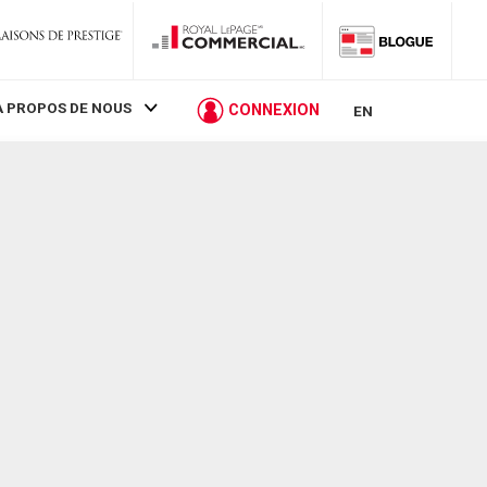
À PROPOS DE NOUS
CONNEXION
EN