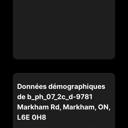
Données démographiques
de b_ph_07_2c_d-9781
Markham Rd, Markham, ON,
L6E 0H8