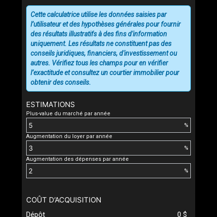
Cette calculatrice utilise les données saisies par
l’utilisateur et des hypothèses générales pour fournir
des résultats illustratifs à des fins d'information
uniquement. Les résultats ne constituent pas des
conseils juridiques, financiers, d'investissement ou
autres. Vérifiez tous les champs pour en vérifier
l’exactitude et consultez un courtier immobilier pour
obtenir des conseils.
ESTIMATIONS
Plus-value du marché par année
%
Augmentation du loyer par année
%
Augmentation des dépenses par année
%
COÛT D’ACQUISITION
Dépôt
0 $