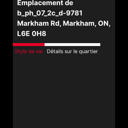
Emplacement de
b_ph_07_2c_d-9781
Markham Rd, Markham, ON,
L6E 0H8
Style de vie
Détails sur le quartier