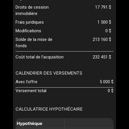
Droits de cession
17 791 $
immobilière
Frais juridiques
1 500 $
Modifications
0 $
Solde de la mise de
213 160 $
fonds
Coût total de l’acquisition
232 451 $
CALENDRIER DES VERSEMENTS
Avec l’offre
5 000 $
Versement total
0 $
CALCULATRICE HYPOTHÉCAIRE
Hypothèque