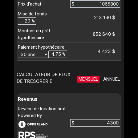
Prix d'achat
$
Mise de fonds
213 160 $
%
Montant du prêt
852 640 $
hypothécaire
Paiement hypothécaire
4 423 $
%
CALCULATEUR DE FLUX
MENSUEL
ANNUEL
DE TRÉSORERIE
Revenus
Revenu de location brut
Powered By
$