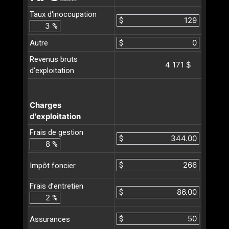
Taux d'inoccupation
$
%
Autre
$
Revenus bruts
4 171 $
d'exploitation
Charges
d'exploitation
Frais de gestion
$
%
$
Impôt foncier
Frais d’entretien
$
%
$
Assurances