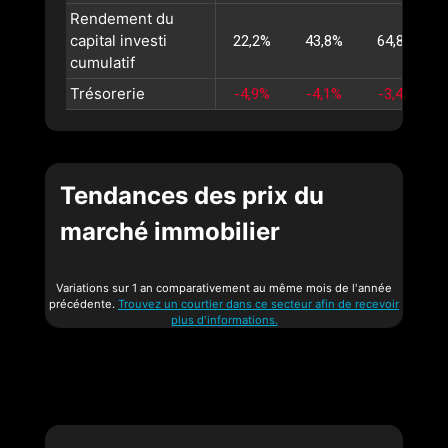
Rendement du
capital investi
22,2%
43,8%
64,8%
cumulatif
Trésorerie
-4,9%
-4,1%
-3,4%
Tendances des prix du
marché immobilier
Variations sur 1 an comparativement au même mois de l'année
précédente.
Trouvez un courtier dans ce secteur afin de recevoir
plus d'informations.