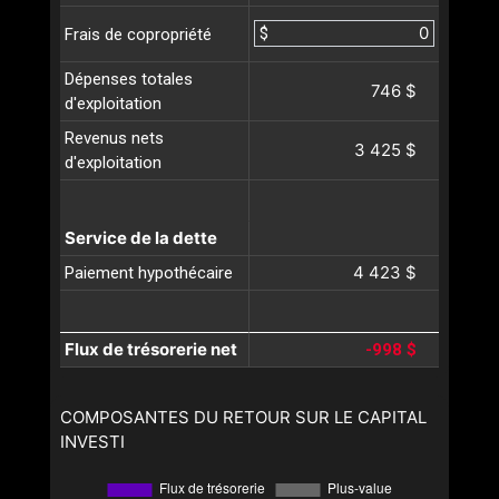
$
Frais de copropriété
Dépenses totales
746 $
d'exploitation
Revenus nets
3 425 $
d'exploitation
Service de la dette
4 423 $
Paiement hypothécaire
Flux de trésorerie net
-998 $
COMPOSANTES DU RETOUR SUR LE CAPITAL
INVESTI