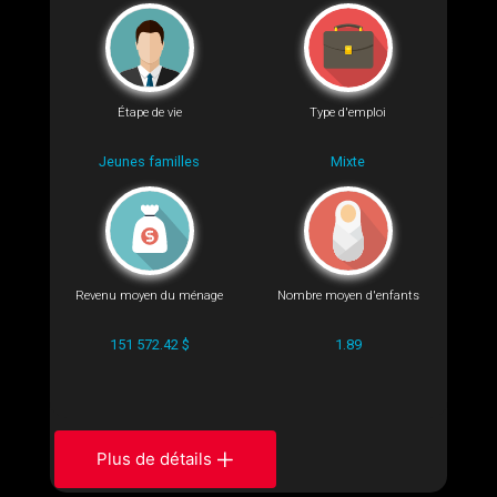
Étape de vie
Type d'emploi
Jeunes familles
Mixte
Revenu moyen du ménage
Nombre moyen d'enfants
151 572.42 $
1.89
Plus de détails