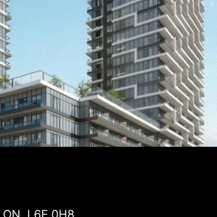
, ON, L6E 0H8