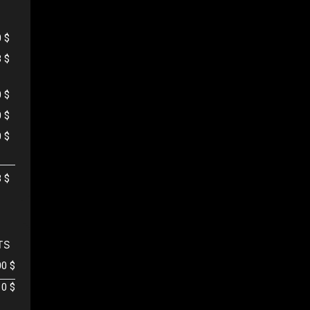
0 $
3 $
0 $
0 $
0 $
3 $
TS
00 $
0 $