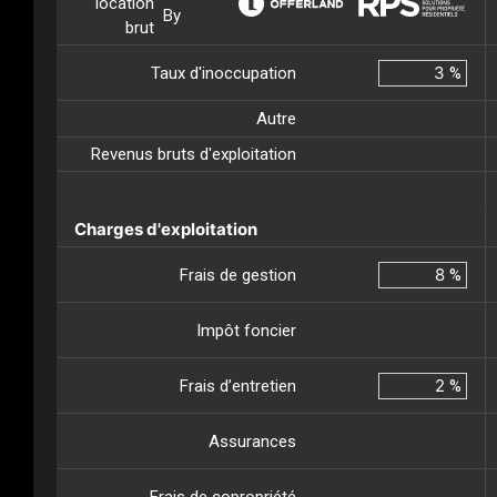
location
By
brut
Taux d'inoccupation
%
Autre
Revenus bruts d'exploitation
Charges d'exploitation
Frais de gestion
%
Impôt foncier
Frais d’entretien
%
Assurances
Frais de copropriété