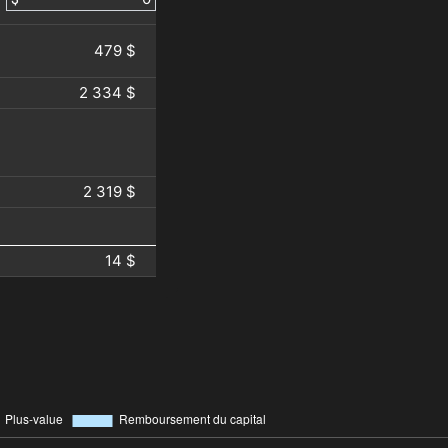
479 $
2 334 $
2 319 $
14 $