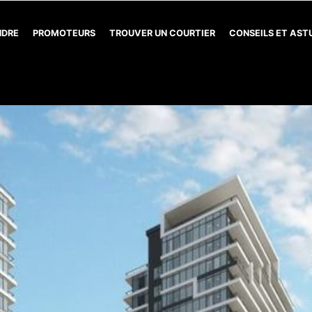
NDRE
PROMOTEURS
TROUVER UN COURTIER
CONSEILS ET AS