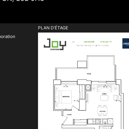
PLAN D’ÉTAGE
oration