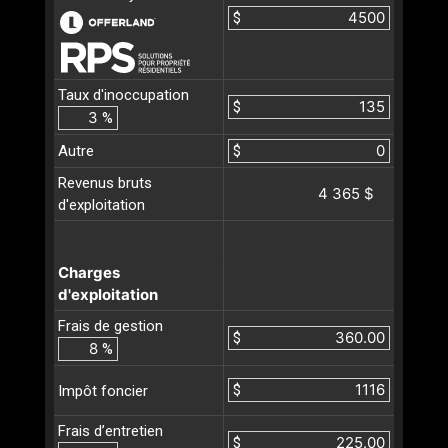
$
Taux d'inoccupation
$
%
Autre
$
Revenus bruts
4 365 $
d'exploitation
Charges
d'exploitation
Frais de gestion
$
%
$
Impôt foncier
Frais d’entretien
$