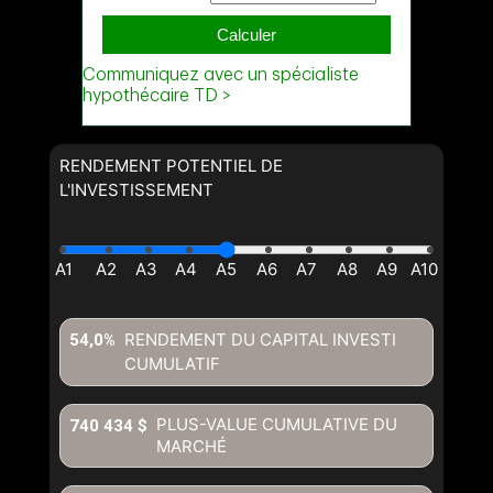
RENDEMENT POTENTIEL DE
L'INVESTISSEMENT
RENDEMENT DU CAPITAL INVESTI
54,0%
CUMULATIF
PLUS-VALUE CUMULATIVE DU
740 434 $
MARCHÉ