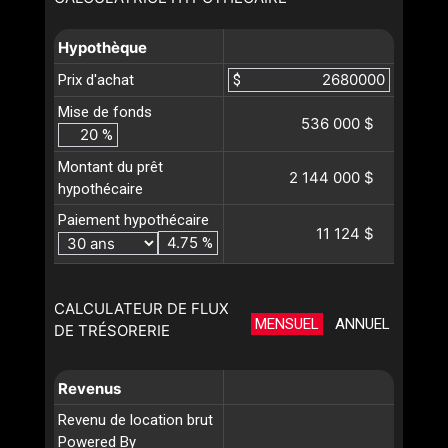
Hypothèque
Prix d'achat
$
Mise de fonds
536 000 $
%
Montant du prêt
2 144 000 $
hypothécaire
Paiement hypothécaire
11 124 $
%
CALCULATEUR DE FLUX
MENSUEL
ANNUEL
DE TRÉSORERIE
Revenus
Revenu de location brut
Powered By