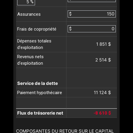
%
$
Assurances
$
Frais de copropriété
Dépenses totales
1 851 $
d'exploitation
Revenus nets
2 514 $
d'exploitation
Service de la dette
11 124 $
Paiement hypothécaire
Flux de trésorerie net
-8 610 $
COMPOSANTES DU RETOUR SUR LE CAPITAL