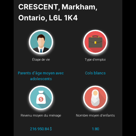
CRESCENT, Markham,
Ontario, L6L 1K4
Étape de vie
Type d'emploi
Parents d'âge moyen avec
Cols blancs
adolescents
Revenu moyen du ménage
Nombre moyen d'enfants
216 950.84 $
1.80