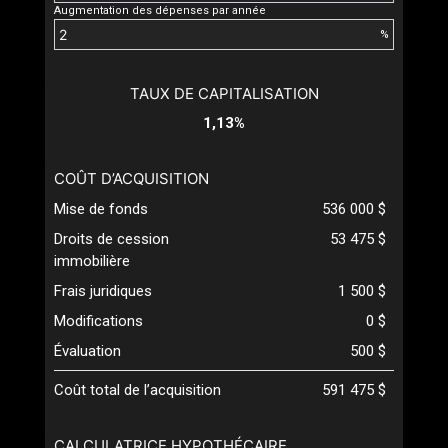
Augmentation des dépenses par année
%
TAUX DE CAPITALISATION
1,13%
COÛT D’ACQUISITION
Mise de fonds
536 000 $
Droits de cession
53 475 $
immobilière
Frais juridiques
1 500 $
Modifications
0 $
Évaluation
500 $
Coût total de l’acquisition
591 475 $
CALCULATRICE HYPOTHÉCAIRE