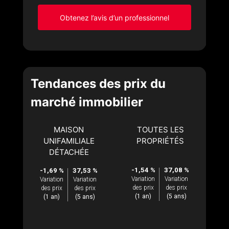
Obtenez l’avis d’un professionnel
Tendances des prix du
marché immobilier
MAISON
TOUTES LES
UNIFAMILIALE
PROPRIÉTÉS
DÉTACHÉE
-1,54 %
37,08 %
-1,69 %
37,53 %
Variation
Variation
Variation
Variation
des prix
des prix
des prix
des prix
(1 an)
(5 ans)
(1 an)
(5 ans)