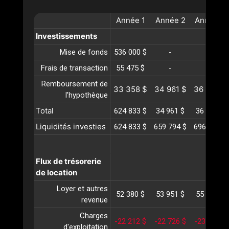
Année
1
Année
2
Année
3
Investissements
Mise de fonds
536 000 $
-
-
Frais de transaction
55 475 $
-
-
Remboursement de
33 358 $
34 961 $
36 642 $
l’hypothèque
Total
624 833 $
34 961 $
36 642 $
Liquidités investies
624 833 $
659 794 $
696 436 $
Flux de trésorerie
de location
Loyer et autres
52 380 $
53 951 $
55 569 $
revenue
Charges
-22 212 $
-22 726 $
-23 253 $
d'exploitation