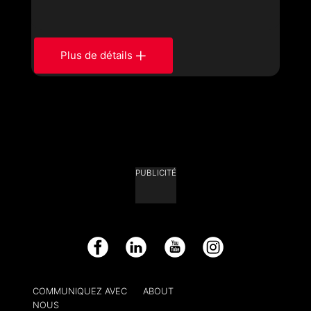
Plus de détails
PUBLICITÉ
Facebook
LinkedIn
YouTube
Instagram
COMMUNIQUEZ AVEC
ABOUT
NOUS