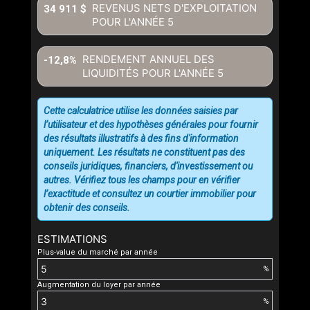
REVENUS NETS D'EXPLOITATION
34 911 $
POUR L'ANNÉE
5
RENDEMENT ANNUEL DES
-12,8%
LIQUIDITÉS POUR L'ANNÉE
5
Cette calculatrice utilise les données saisies par
l’utilisateur et des hypothèses générales pour fournir
des résultats illustratifs à des fins d'information
uniquement. Les résultats ne constituent pas des
conseils juridiques, financiers, d'investissement ou
autres. Vérifiez tous les champs pour en vérifier
l’exactitude et consultez un courtier immobilier pour
obtenir des conseils.
ESTIMATIONS
Plus-value du marché par année
%
Augmentation du loyer par année
%