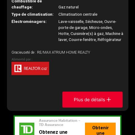
Combustible de
chauffage:
Gaz naturel
Type de climatisation:
Climatisation centrale
Électroménagers:
Lave-vaisselle, Sécheuse, Ouvre-
porte de garage, Micro-ondes,
Hotte, Cuisinière(s) à gaz, Machine à
laver, Couvre-fenêtre, Réfrigérateur
Gracieuseté de : RE/MAX ATRIUM HOME REALTY
Plus de détails