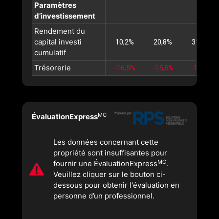
Paramètres
d’investissement
Rendement du
capital investi
10,2%
20,8%
31,7%
cumulatif
Trésorerie
-16,5%
-15,5%
-14,5%
MC
ÉvaluationExpress
Les données concernant cette
propriété sont insuffisantes pour
MC
fournir une ÉvaluationExpress
.
Veuillez cliquer sur le bouton ci-
dessous pour obtenir l'évaluation en
personne d’un professionnel.