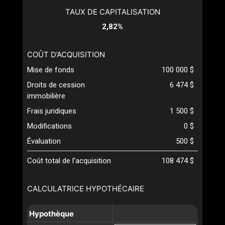
TAUX DE CAPITALISATION
2,82%
COÛT D’ACQUISITION
Mise de fonds
100 000 $
Droits de cession
6 474 $
immobilière
Frais juridiques
1 500 $
Modifications
0 $
Évaluation
500 $
Coût total de l’acquisition
108 474 $
CALCULATRICE HYPOTHÉCAIRE
Hypothèque