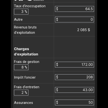
Taux d'inoccupation
$
%
Autre
$
Revenus bruts
2 085 $
d'exploitation
Charges
d'exploitation
Frais de gestion
$
%
$
Impôt foncier
Frais d’entretien
$
%
$
Assurances