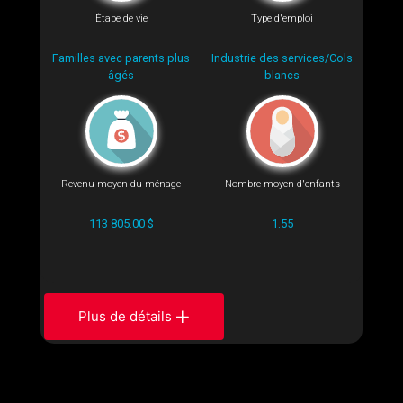
Étape de vie
Type d'emploi
Familles avec parents plus
Industrie des services/Cols
âgés
blancs
Revenu moyen du ménage
Nombre moyen d'enfants
113 805.00 $
1.55
Plus de détails