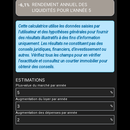
RENDEMENT ANNUEL DES
-6,1%
LIQUIDITÉS POUR L'ANNÉE
5
Cette calculatrice utilise les données saisies par
l’utilisateur et des hypothèses générales pour fournir
des résultats illustratifs à des fins d'information
uniquement. Les résultats ne constituent pas des
conseils juridiques, financiers, d'investissement ou
autres. Vérifiez tous les champs pour en vérifier
l’exactitude et consultez un courtier immobilier pour
obtenir des conseils.
ESTIMATIONS
Plus-value du marché par année
%
Augmentation du loyer par année
%
Augmentation des dépenses par année
%