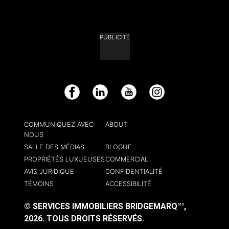
PUBLICITÉ
Facebook
LinkedIn
YouTube
Instagram
COMMUNIQUEZ AVEC
ABOUT
NOUS
SALLE DES MÉDIAS
BLOGUE
PROPRIÉTÉS LUXUEUSES
COMMERCIAL
AVIS JURIDIQUE
CONFIDENTIALITÉ
TÉMOINS
ACCESSIBILITÉ
© SERVICES IMMOBILIERS BRIDGEMARQ
,
MD
2026.
TOUS DROITS RÉSERVÉS.