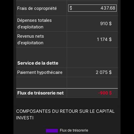
$
Frais de copropriété
Dépenses totales
910 $
d'exploitation
Revenus nets
1 174 $
d'exploitation
Service de la dette
2 075 $
Paiement hypothécaire
Flux de trésorerie net
-900 $
COMPOSANTES DU RETOUR SUR LE CAPITAL
INVESTI