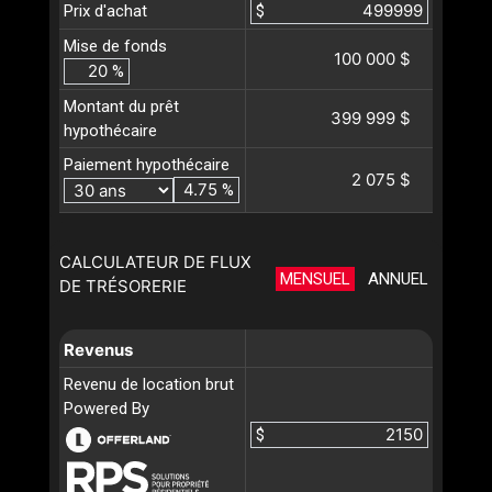
Prix d'achat
$
Mise de fonds
100 000 $
%
Montant du prêt
399 999 $
hypothécaire
Paiement hypothécaire
2 075 $
%
CALCULATEUR DE FLUX
MENSUEL
ANNUEL
DE TRÉSORERIE
Revenus
Revenu de location brut
Powered By
$