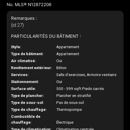
No. MLS® N12872206
Remarques :
(id:27)
PARTICULARITÉS DU BÂTIMENT :
Style:
Appartement
Type de bâtiment:
Appartement
Air climatisé:
Oui
Revêtement extérieur:
Béton
Services:
Salle d'exercises, Armoire vestiaire
Stationnement:
Oui
Surface utile:
500 - 599 sqft Pieds carrés
Type de plancher:
Plancher en stratifié
Type de sous-sol:
Pas de sous-sol
Type de chauffage:
Thermopompe
Combustible de
chauffage:
Électrique
Type de climatisation:
Climatisation centrale