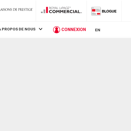
À PROPOS DE NOUS
CONNEXION
EN