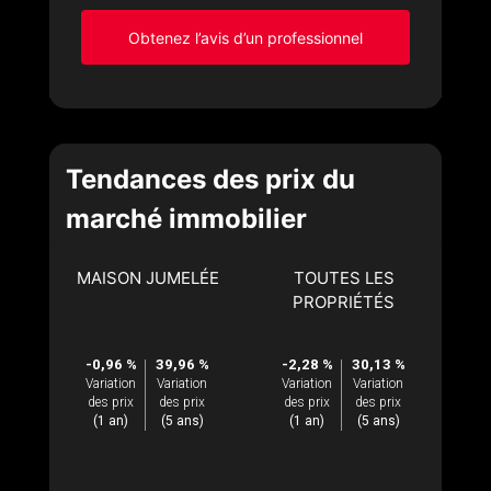
Obtenez l’avis d’un professionnel
Tendances des prix du
marché immobilier
MAISON JUMELÉE
TOUTES LES
PROPRIÉTÉS
-0,96 %
39,96 %
-2,28 %
30,13 %
Variation
Variation
Variation
Variation
des prix
des prix
des prix
des prix
(1 an)
(5 ans)
(1 an)
(5 ans)