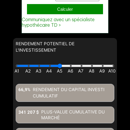
RENDEMENT POTENTIEL DE
L'INVESTISSEMENT
RENDEMENT DU CAPITAL INVESTI
66,9%
CUMULATIF
PLUS-VALUE CUMULATIVE DU
341 207 $
MARCHÉ