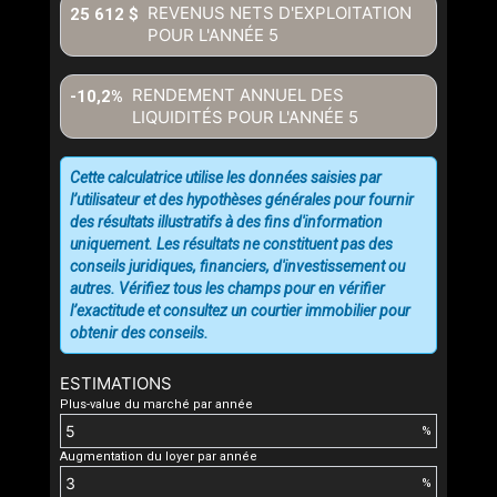
REVENUS NETS D'EXPLOITATION
25 612 $
POUR L'ANNÉE
5
RENDEMENT ANNUEL DES
-10,2%
LIQUIDITÉS POUR L'ANNÉE
5
Cette calculatrice utilise les données saisies par
l’utilisateur et des hypothèses générales pour fournir
des résultats illustratifs à des fins d'information
uniquement. Les résultats ne constituent pas des
conseils juridiques, financiers, d'investissement ou
autres. Vérifiez tous les champs pour en vérifier
l’exactitude et consultez un courtier immobilier pour
obtenir des conseils.
ESTIMATIONS
Plus-value du marché par année
%
Augmentation du loyer par année
%