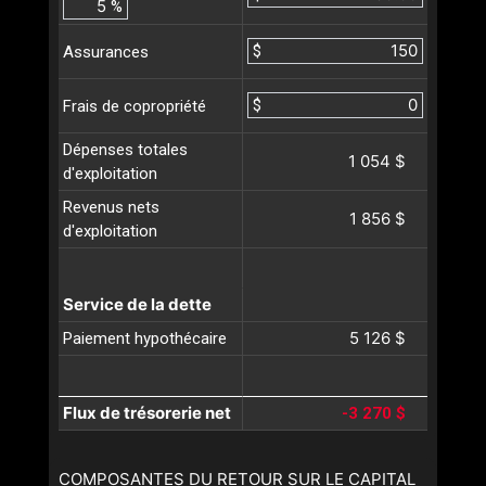
%
$
Assurances
$
Frais de copropriété
Dépenses totales
1 054 $
d'exploitation
Revenus nets
1 856 $
d'exploitation
Service de la dette
5 126 $
Paiement hypothécaire
Flux de trésorerie net
-3 270 $
COMPOSANTES DU RETOUR SUR LE CAPITAL