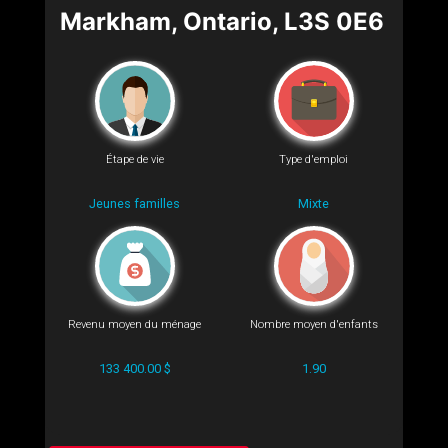
Markham, Ontario, L3S 0E6
Étape de vie
Type d'emploi
Jeunes familles
Mixte
Revenu moyen du ménage
Nombre moyen d'enfants
133 400.00 $
1.90