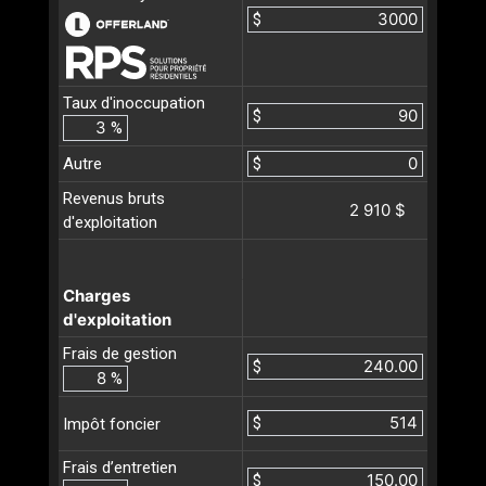
$
Taux d'inoccupation
$
%
Autre
$
Revenus bruts
2 910 $
d'exploitation
Charges
d'exploitation
Frais de gestion
$
%
$
Impôt foncier
Frais d’entretien
$