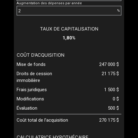
Augmentation des dépenses par année
%
TAUX DE CAPITALISATION
1,80%
COÛT D’ACQUISITION
Mise de fonds
247 000 $
Droits de cession
21 175 $
immobilière
Frais juridiques
1 500 $
Modifications
0 $
Évaluation
500 $
Coût total de l’acquisition
270 175 $
CALCULATRICE HYPOTHÉCAIRE