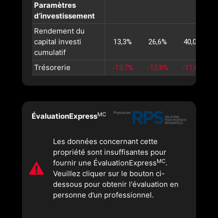
Paramètres
d’investissement
Rendement du
capital investi
13,3%
26,6%
40,0%
cumulatif
Trésorerie
-13,7%
-12,8%
-11,8%
MC
ÉvaluationExpress
Les données concernant cette
propriété sont insuffisantes pour
MC
fournir une ÉvaluationExpress
.
Veuillez cliquer sur le bouton ci-
dessous pour obtenir l'évaluation en
personne d’un professionnel.