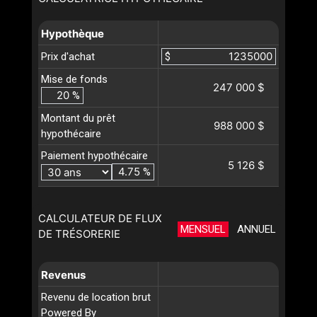
Hypothèque
Prix d'achat
$
Mise de fonds
247 000 $
%
Montant du prêt
988 000 $
hypothécaire
Paiement hypothécaire
5 126 $
%
CALCULATEUR DE FLUX
MENSUEL
ANNUEL
DE TRÉSORERIE
Revenus
Revenu de location brut
Powered By