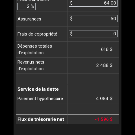
$
%
$
Assurances
$
Frais de copropriété
Dépenses totales
616 $
d'exploitation
Revenus nets
2 488 $
d'exploitation
Service de la dette
4 084 $
Paiement hypothécaire
Flux de trésorerie net
-1 596 $