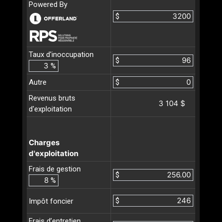
Powered By
$
Taux d'inoccupation
$
%
Autre
$
Revenus bruts
3 104 $
d'exploitation
Charges
d'exploitation
Frais de gestion
$
%
$
Impôt foncier
Frais d’entretien