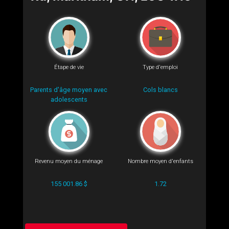
Étape de vie
Type d'emploi
Parents d'âge moyen avec
Cols blancs
adolescents
Revenu moyen du ménage
Nombre moyen d'enfants
155 001.86 $
1.72