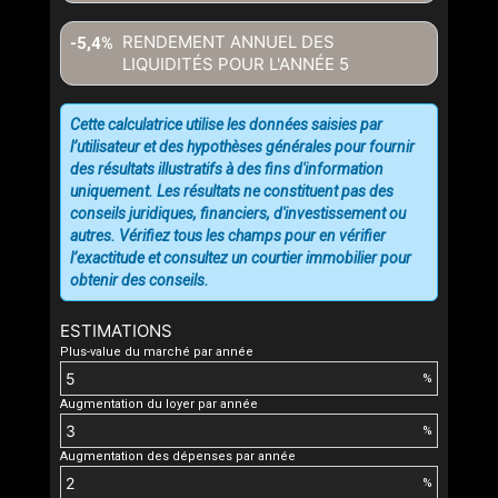
RENDEMENT ANNUEL DES
-5,4%
LIQUIDITÉS POUR L'ANNÉE
5
Cette calculatrice utilise les données saisies par
l’utilisateur et des hypothèses générales pour fournir
des résultats illustratifs à des fins d'information
uniquement. Les résultats ne constituent pas des
conseils juridiques, financiers, d'investissement ou
autres. Vérifiez tous les champs pour en vérifier
l’exactitude et consultez un courtier immobilier pour
obtenir des conseils.
ESTIMATIONS
Plus-value du marché par année
%
Augmentation du loyer par année
%
Augmentation des dépenses par année
%