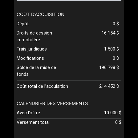
COÛT D’ACQUISITION
Dépôt
0 $
Droits de cession
16 154 $
immobilière
Frais juridiques
1 500 $
Modifications
0 $
Solde de la mise de
196 798 $
fonds
Coût total de l’acquisition
214 452 $
CALENDRIER DES VERSEMENTS
Avec l’offre
10 000 $
Versement total
0 $