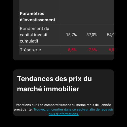
Paramètres
d’investissement
Rendement du
capital investi
18,7%
37,0%
54,9%
cumulatif
Trésorerie
-8,5%
-7,6%
-6,8%
Tendances des prix du
marché immobilier
Variations sur 1 an comparativement au même mois de l'année
précédente.
Trouvez un courtier dans ce secteur afin de recevoir
plus d'informations.