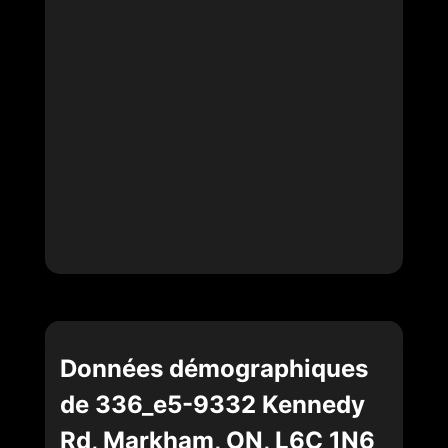
Données démographiques
de 336_e5-9332 Kennedy
Rd, Markham, ON, L6C 1N6