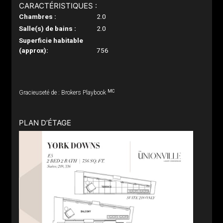
CARACTÉRISTIQUES :
Chambres :
2.0
Salle(s) de bains :
2.0
Superficie habitable
(approx):
756
MC
Gracieuseté de : Brokers Playbook
PLAN D’ÉTAGE