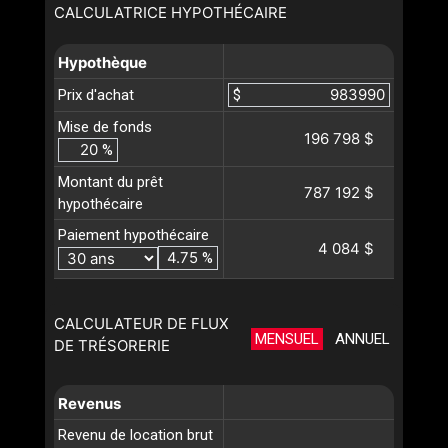
CALCULATRICE HYPOTHÉCAIRE
Hypothèque
Prix d'achat
$
Mise de fonds
196 798 $
%
Montant du prêt
787 192 $
hypothécaire
Paiement hypothécaire
4 084 $
%
CALCULATEUR DE FLUX
MENSUEL
ANNUEL
DE TRÉSORERIE
Revenus
Revenu de location brut