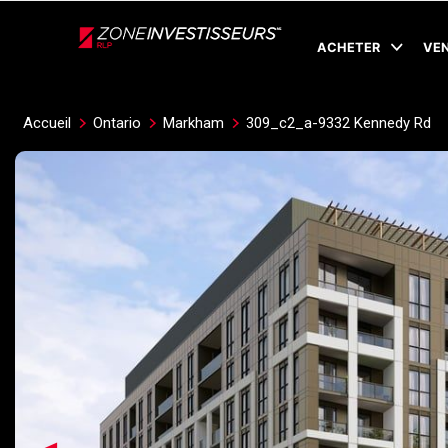
Live
En Direct
ACHETER
VE
Accueil
Ontario
Markham
309_c2_a-9332 Kennedy Rd