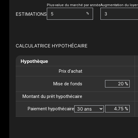
Plus-value du marché par année
Augmentation du loyer
ESTIMATIONS
%
CALCULATRICE HYPOTHÉCAIRE
Hypothèque
Prix d'achat
Mise de fonds
%
Montant du prêt hypothécaire
Paiement hypothécaire
%