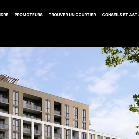
NDRE
PROMOTEURS
TROUVER UN COURTIER
CONSEILS ET AS