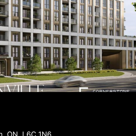
, ON, L6C 1N6