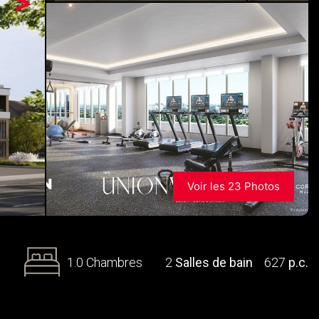
>
Voir les 23 Photos
1.0 Chambres
2
Salles de bain
627
p.c.