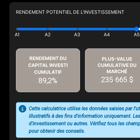
RENDEMENT POTENTIEL DE L'INVESTISSEMENT
RENDEMENT DU
PLUS-VALUE
CAPITAL INVESTI
CUMULATIVE DU
MARCHÉ
CUMULATIF
235 665 $
89,2%
Cette calculatrice utilise les données saisies par l’
illustratifs à des fins d'information uniquement. Les
d'investissement ou autres. Vérifiez tous les champs
pour obtenir des conseils.