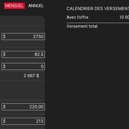
MENSUEL
ANNUEL
CALENDRIER DES VERSEMEN
Avec l’offre
10 0
Versement total
$
$
$
2 667 $
$
$