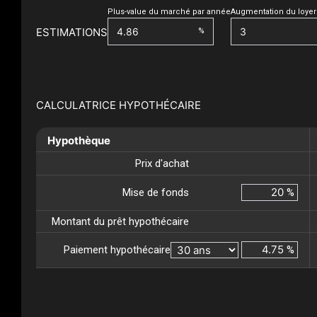
Plus-value du marché par année
Augmentation du loyer
ESTIMATIONS
%
CALCULATRICE HYPOTHÉCAIRE
Hypothèque
Prix d'achat
Mise de fonds
%
Montant du prêt hypothécaire
Paiement hypothécaire
%