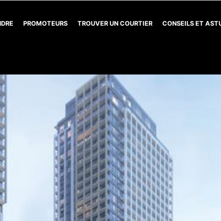
NDRE
PROMOTEURS
TROUVER UN COURTIER
CONSEILS ET AS