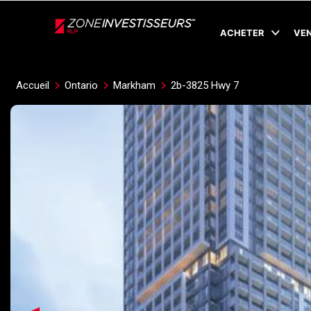
Live
En Direct
ACHETER
VE
Accueil
Ontario
Markham
2b-3825 Hwy 7