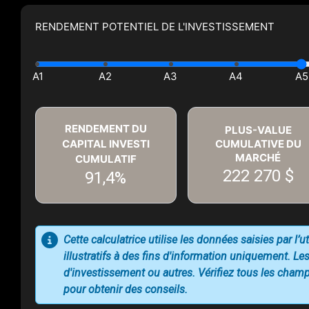
RENDEMENT POTENTIEL DE L'INVESTISSEMENT
RENDEMENT DU
PLUS-VALUE
CAPITAL INVESTI
CUMULATIVE DU
MARCHÉ
CUMULATIF
222 270 $
91,4%
Cette calculatrice utilise les données saisies par l’
illustratifs à des fins d'information uniquement. Les
d'investissement ou autres. Vérifiez tous les champs
pour obtenir des conseils.