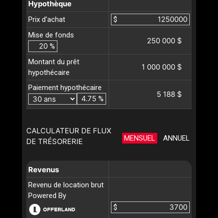
Hypothèque
Prix d'achat
$
Mise de fonds
250 000 $
%
Montant du prêt
1 000 000 $
hypothécaire
Paiement hypothécaire
5 188 $
%
CALCULATEUR DE FLUX
MENSUEL
ANNUEL
DE TRÉSORERIE
Revenus
Revenu de location brut
Powered By
$