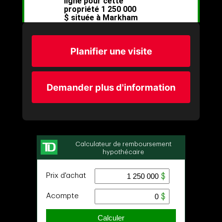
Planifier une visite
Demander plus d'information