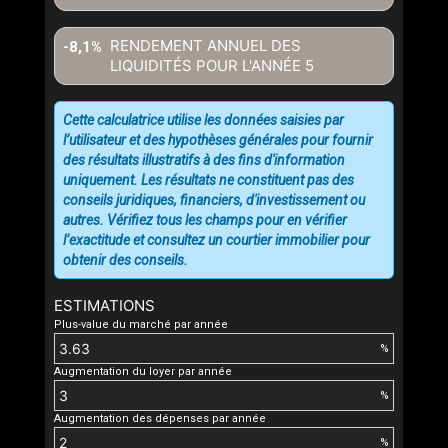
RENDEMENT ANNUEL DES
-8,1%
LIQUIDITÉS POUR L'ANNÉE
5
Cette calculatrice utilise les données saisies par
l’utilisateur et des hypothèses générales pour fournir
des résultats illustratifs à des fins d'information
uniquement. Les résultats ne constituent pas des
conseils juridiques, financiers, d'investissement ou
autres. Vérifiez tous les champs pour en vérifier
l’exactitude et consultez un courtier immobilier pour
obtenir des conseils.
ESTIMATIONS
Plus-value du marché par année
%
Augmentation du loyer par année
%
Augmentation des dépenses par année
%