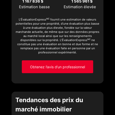
1 167 836 $
1 565 961 $
Estimation basse
Estimation élevée
MC
L'ÉvaluationExpress
fournit une estimation de valeurs
potentielles pour une propriété, d’une évaluation plus basse
à une évaluation plus élevée, fondée sur la valeur
marchande actuelle, de même que sur des données propres
au marché local ainsi que sur les renseignements
MC
disponibles sur la propriété. L'ÉvaluationExpress
ne
constitue pas une évaluation en bonne et due forme et ne
remplace pas une évaluation faite en personne par un
professionnel expérimenté.
Obtenez l’avis d’un professionnel
Tendances des prix du
marché immobilier