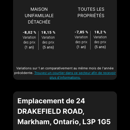
MAISON
TOUTES LES
UNIFAMILIALE
PROPRIÉTÉS
DÉTACHÉE
-7,85 %
18,2 %
-8,02 %
18,15 %
Variation
Variation
Variation
Variation
des prix
des prix
des prix
des prix
(1 an)
(5 ans)
(1 an)
(5 ans)
Variations sur 1 an comparativement au même mois de l'année
précédente.
Trouvez un courtier dans ce secteur afin de recevoir
plus d'informations.
Emplacement de 24
DRAKEFIELD ROAD,
Markham, Ontario, L3P 1G5