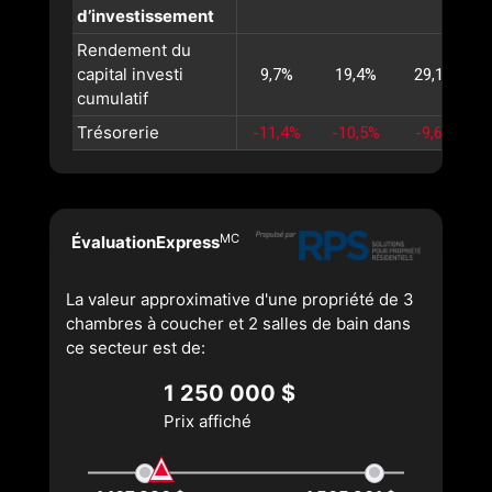
d’investissement
Rendement du
capital investi
9,7%
19,4%
29,1%
cumulatif
Trésorerie
-11,4%
-10,5%
-9,6%
MC
ÉvaluationExpress
La valeur approximative d'une propriété de 3
chambres à coucher et 2 salles de bain dans
ce secteur est de:
1 250 000 $
Prix affiché