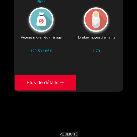
âgés
Revenu moyen du ménage
Nombre moyen d'enfants
123 591.65 $
1.70
Plus de détails
PUBLICITÉ