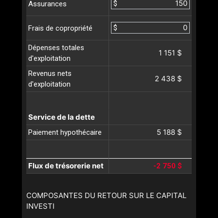
$
Assurances
$
Frais de copropriété
Dépenses totales
1 151 $
d'exploitation
Revenus nets
2 438 $
d'exploitation
Service de la dette
5 188 $
Paiement hypothécaire
Flux de trésorerie net
-2 750 $
COMPOSANTES DU RETOUR SUR LE CAPITAL
INVESTI