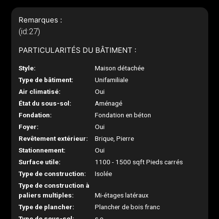
Remarques :
(id:27)
PARTICULARITÉS DU BÂTIMENT :
Style:
Maison détachée
Type de bâtiment:
Unifamiliale
Air climatisé:
Oui
État du sous-sol:
Aménagé
Fondation:
Fondation en béton
Foyer:
Oui
Revêtement extérieur:
Brique, Pierre
Stationnement:
Oui
Surface utile:
1100 - 1500 sqft Pieds carrés
Type de construction:
Isolée
Type de construction à
paliers multiples:
Mi-étages latéraux
Type de plancher:
Plancher de bois franc
Type de sous-sol:
s.o.