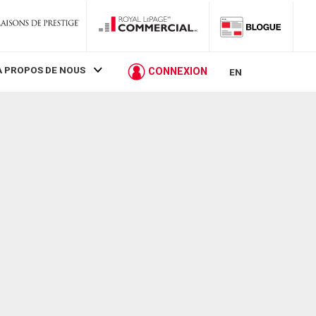
À PROPOS DE NOUS
CONNEXION
EN