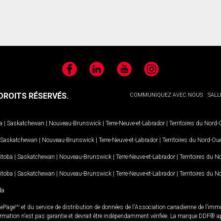
Facebook
LinkedIn
YouTube
Instagram
ROITS RÉSERVÉS.
COMMUNIQUEZ AVEC NOUS
SALL
a
|
Saskatchewan
|
Nouveau-Brunswick
|
Terre-Neuve-et-Labrador
|
Territoires du Nord
Saskatchewan
|
Nouveau-Brunswick
|
Terre-Neuve-et-Labrador
|
Territoires du Nord-Ou
itoba
|
Saskatchewan
|
Nouveau-Brunswick
|
Terre-Neuve-et-Labrador
|
Territoires du 
itoba
|
Saskatchewan
|
Nouveau-Brunswick
|
Terre-Neuve-et-Labrador
|
Territoires du 
da
LePage
MD
et du service de distribution de données de l'Association canadienne de l’im
rmation n'est pas garantie et devrait être indépendamment vérifiée. La marque DDF® appa