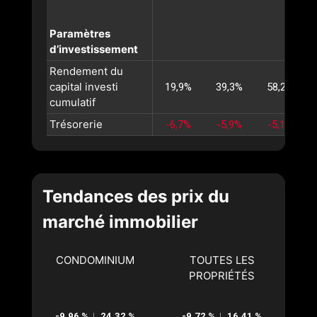
Paramètres
d’investissement
Rendement du
capital investi
19,9%
39,3%
58,2%
cumulatif
Trésorerie
-6,7%
-5,9%
-5,1%
Tendances des prix du
marché immobilier
CONDOMINIUM
TOUTES LES
PROPRIÉTÉS
-9,96 %
24,32 %
-9,72 %
16,41 %