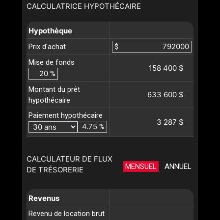
CALCULATRICE HYPOTHÉCAIRE
Hypothèque
Prix d'achat
$
Mise de fonds
158 400 $
%
Montant du prêt
633 600 $
hypothécaire
Paiement hypothécaire
3 287 $
%
CALCULATEUR DE FLUX
MENSUEL
ANNUEL
DE TRÉSORERIE
Revenus
Revenu de location brut