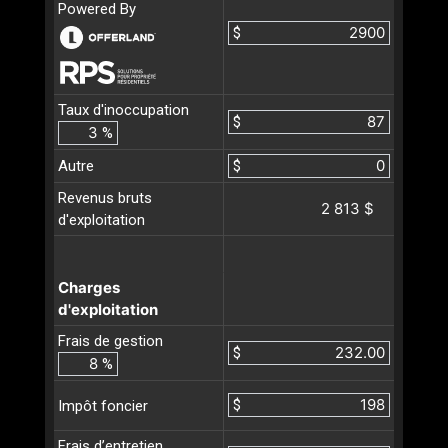
Powered By
$
Taux d'inoccupation
$
%
Autre
$
Revenus bruts
2 813 $
d'exploitation
Charges
d'exploitation
Frais de gestion
$
%
$
Impôt foncier
Frais d’entretien