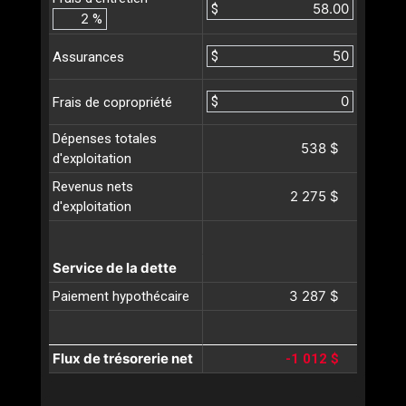
$
%
$
Assurances
$
Frais de copropriété
Dépenses totales
538 $
d'exploitation
Revenus nets
2 275 $
d'exploitation
Service de la dette
3 287 $
Paiement hypothécaire
Flux de trésorerie net
-1 012 $