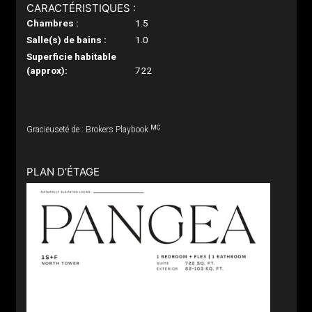
CARACTÉRISTIQUES :
Chambres :
1.5
Salle(s) de bains :
1.0
Superficie habitable
(approx):
722
MC
Gracieuseté de : Brokers Playbook
PLAN D’ÉTAGE