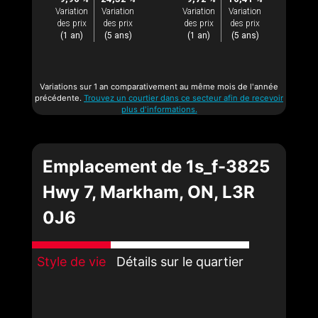
Variation
Variation
Variation
Variation
des prix
des prix
des prix
des prix
(1 an)
(5 ans)
(1 an)
(5 ans)
Variations sur 1 an comparativement au même mois de l'année
précédente.
Trouvez un courtier dans ce secteur afin de recevoir
plus d'informations.
Emplacement de 1s_f-3825
Hwy 7, Markham, ON, L3R
0J6
Style de vie
Détails sur le quartier