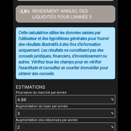
RENDEMENT ANNUEL DES
-3,8%
LIQUIDITÉS POUR L'ANNÉE
5
Cette calculatrice utilise les données saisies par
l’utilisateur et des hypothèses générales pour fournir
des résultats illustratifs à des fins d'information
uniquement. Les résultats ne constituent pas des
conseils juridiques, financiers, d'investissement ou
autres. Vérifiez tous les champs pour en vérifier
l’exactitude et consultez un courtier immobilier pour
obtenir des conseils.
ESTIMATIONS
Plus-value du marché par année
%
Augmentation du loyer par année
%
Augmentation des dépenses par année
%