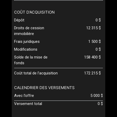
COÛT D’ACQUISITION
Dépôt
0 $
Droits de cession
12 315 $
immobilière
Frais juridiques
1 500 $
Modifications
0 $
Solde de la mise de
158 400 $
fonds
Coût total de l’acquisition
172 215 $
CALENDRIER DES VERSEMENTS
Avec l’offre
5 000 $
Versement total
0 $