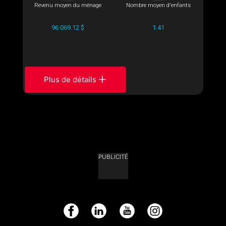
Revenu moyen du ménage
Nombre moyen d'enfants
96 069.12 $
1.41
Plus de détails
PUBLICITÉ
Facebook
LinkedIn
YouTube
Instagram