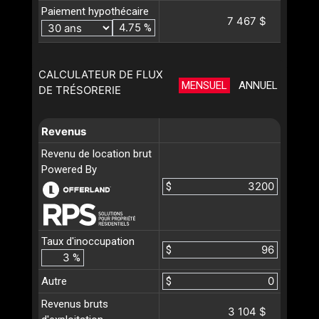
Paiement hypothécaire
7 467 $
%
CALCULATEUR DE FLUX
MENSUEL
ANNUEL
DE TRÉSORERIE
Revenus
Revenu de location brut
Powered By
$
Taux d'inoccupation
$
%
Autre
$
Revenus bruts
3 104 $