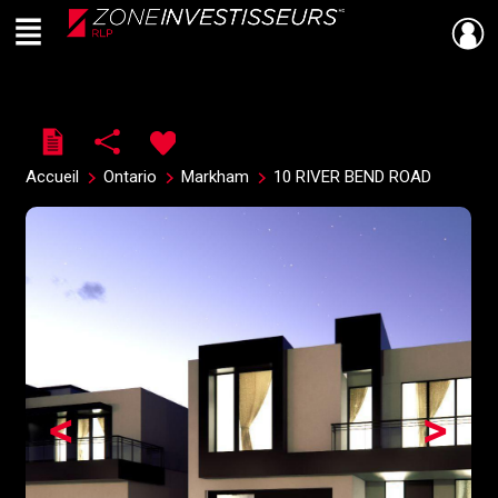
Menu
Live
En Direct
Accueil
Ontario
Markham
10 RIVER BEND ROAD
<
>