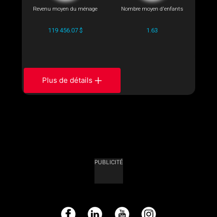
Revenu moyen du ménage
Nombre moyen d'enfants
119 456.07 $
1.63
Plus de détails
PUBLICITÉ