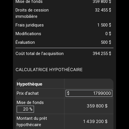
Mise de fonds
359 800 $
Droits de cession
32 455 $
immobilière
Frais juridiques
1 500 $
Modifications
0 $
Évaluation
500 $
Coût total de l’acquisition
394 255 $
CALCULATRICE HYPOTHÉCAIRE
Hypothèque
Prix d'achat
$
Mise de fonds
359 800 $
%
Montant du prêt
1 439 200 $
hypothécaire