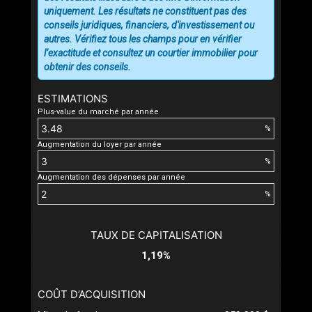
uniquement. Les résultats ne constituent pas des
conseils juridiques, financiers, d'investissement ou
autres. Vérifiez tous les champs pour en vérifier
l’exactitude et consultez un courtier immobilier pour
obtenir des conseils.
ESTIMATIONS
Plus-value du marché par année
%
Augmentation du loyer par année
%
Augmentation des dépenses par année
%
TAUX DE CAPITALISATION
1,19%
COÛT D’ACQUISITION