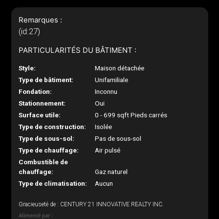
Remarques :
(id:27)
PARTICULARITÉS DU BÂTIMENT :
Style:
Maison détachée
Type de bâtiment:
Unifamiliale
Fondation:
Inconnu
Stationnement:
Oui
Surface utile:
0 - 699 sqft Pieds carrés
Type de construction:
Isolée
Type de sous-sol:
Pas de sous-sol
Type de chauffage:
Air pulsé
Combustible de
chauffage:
Gaz naturel
Type de climatisation:
Aucun
Gracieuseté de : CENTURY 21 INNOVATIVE REALTY INC.