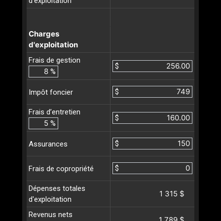
d'exploitation
Charges
d'exploitation
Frais de gestion
$
%
$
Impôt foncier
Frais d’entretien
$
%
$
Assurances
$
Frais de copropriété
Dépenses totales
1 315 $
d'exploitation
Revenus nets
1 789 $