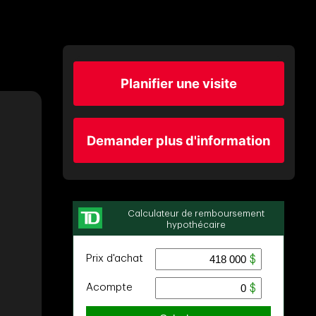
Planifier une visite
Demander plus d'information