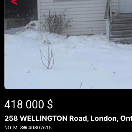
<
418 000
$
258 WELLINGTON Road, London, Ont
NO. MLS® 40807615