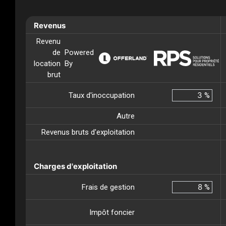
Revenus
Revenu
de
Powered
location
By
brut
Taux d'inoccupation
%
Autre
Revenus bruts d'exploitation
Charges d'exploitation
Frais de gestion
%
Impôt foncier