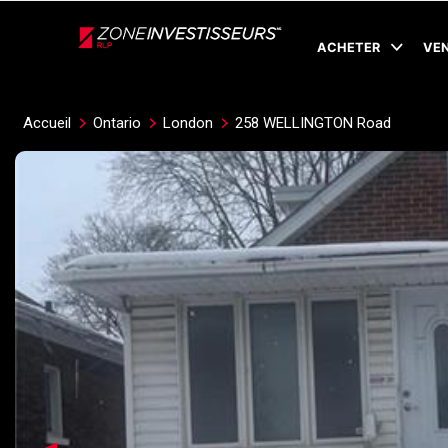
Live
En Direct
ACHETER
VE
Accueil
Ontario
London
258 WELLINGTON Road