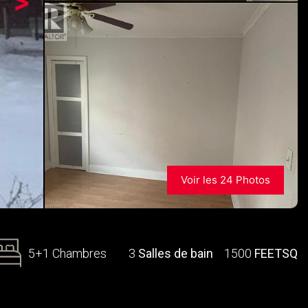
>
Voir les 24 Photos
5+1 Chambres
3
Salles de bain
1500
FEETSQ