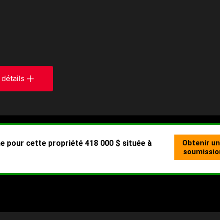
 détails