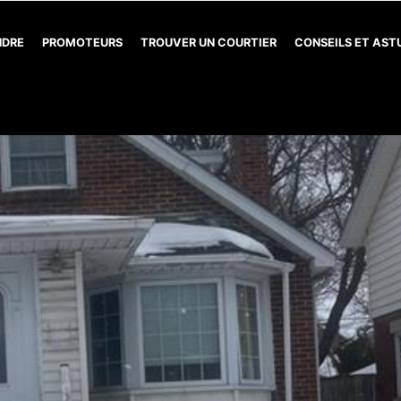
NDRE
PROMOTEURS
TROUVER UN COURTIER
CONSEILS ET AS