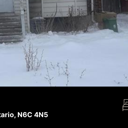
ario, N6C 4N5