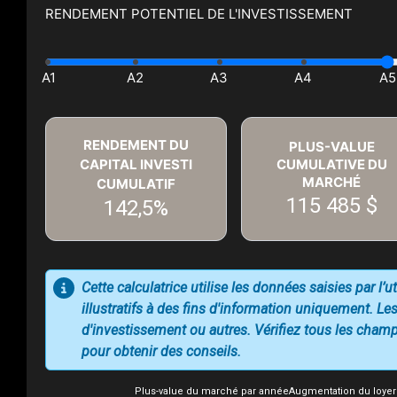
RENDEMENT POTENTIEL DE L'INVESTISSEMENT
RENDEMENT DU
PLUS-VALUE
CAPITAL INVESTI
CUMULATIVE DU
MARCHÉ
CUMULATIF
115 485 $
142,5%
Cette calculatrice utilise les données saisies par l’
illustratifs à des fins d'information uniquement. Les
d'investissement ou autres. Vérifiez tous les champs
pour obtenir des conseils.
Plus-value du marché par année
Augmentation du loyer