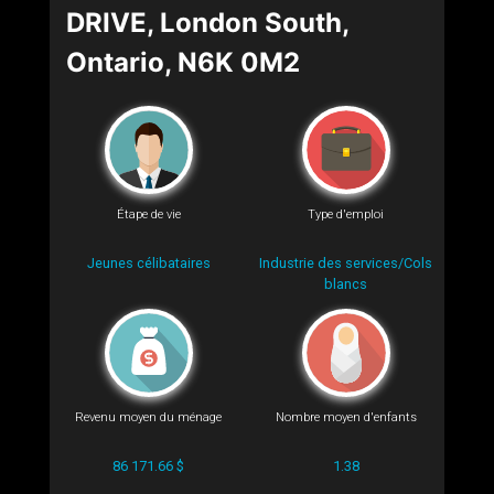
DRIVE, London South,
Ontario, N6K 0M2
Étape de vie
Type d'emploi
Jeunes célibataires
Industrie des services/Cols
blancs
Revenu moyen du ménage
Nombre moyen d'enfants
86 171.66 $
1.38