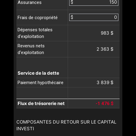
$
Assurances
$
Frais de copropriété
Dépenses totales
983 $
d'exploitation
Revenus nets
2 363 $
d'exploitation
Service de la dette
3 839 $
Paiement hypothécaire
Flux de trésorerie net
-1 476 $
COMPOSANTES DU RETOUR SUR LE CAPITAL
INVESTI