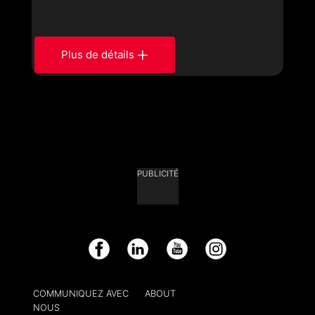
Plus de détails
PUBLICITÉ
Facebook
LinkedIn
YouTube
Instagram
COMMUNIQUEZ AVEC
ABOUT
NOUS