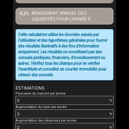
RENDEMENT ANNUEL DES
-5,2%
LIQUIDITÉS POUR L'ANNÉE
5
Cette calculatrice utilise les données saisies par
l’utilisateur et des hypothèses générales pour fournir
des résultats illustratifs à des fins d'information
uniquement. Les résultats ne constituent pas des
conseils juridiques, financiers, d'investissement ou
autres. Vérifiez tous les champs pour en vérifier
l’exactitude et consultez un courtier immobilier pour
obtenir des conseils.
ESTIMATIONS
Plus-value du marché par année
%
Augmentation du loyer par année
%
Augmentation des dépenses par année
%