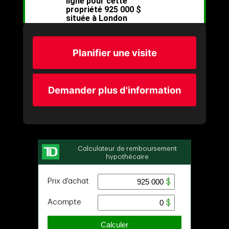
Planifier une visite
Demander plus d'information