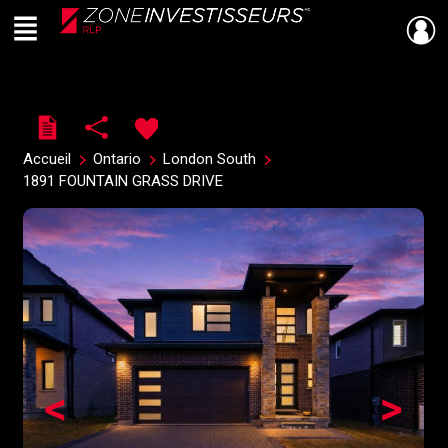
Menu
Live
En Direct
Accueil
Ontario
London South
1891 FOUNTAIN GRASS DRIVE
<
>