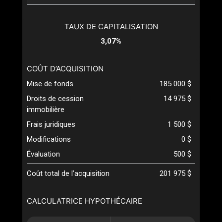
TAUX DE CAPITALISATION
3,07%
COÛT D’ACQUISITION
Mise de fonds
185 000 $
Droits de cession
14 975 $
immobilière
Frais juridiques
1 500 $
Modifications
0 $
Évaluation
500 $
Coût total de l’acquisition
201 975 $
CALCULATRICE HYPOTHÉCAIRE