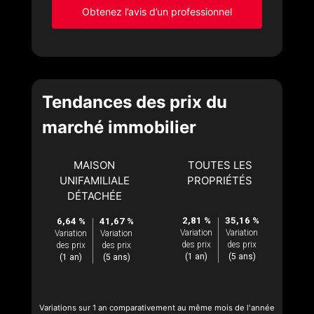
Obtenez l’avis d’un professionnel
Tendances des prix du
marché immobilier
MAISON
TOUTES LES
UNIFAMILIALE
PROPRIÉTÉS
DÉTACHÉE
2,81 %
35,16 %
6,64 %
41,67 %
Variation
Variation
Variation
Variation
des prix
des prix
des prix
des prix
(1 an)
(5 ans)
(1 an)
(5 ans)
Variations sur 1 an comparativement au même mois de l'année