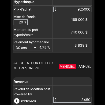
Hypothèque
Prix d'achat
$
Mise de fonds
185 000 $
%
Montant du prêt
740 000 $
hypothécaire
Paiement hypothécaire
3 839 $
%
CALCULATEUR DE FLUX
MENSUEL
ANNUEL
DE TRÉSORERIE
Revenus
Revenu de location brut
Powered By
$