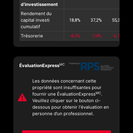
d’investissement
Rendement du
capital investi
18,8%
37,2%
55,3%
cumulatif
Trésorerie
-8,3%
-7,4%
-6,7%
MC
ÉvaluationExpress
Les données concernant cette
propriété sont insuffisantes pour
MC
fournir une ÉvaluationExpress
.
Veuillez cliquer sur le bouton ci-
dessous pour obtenir l'évaluation en
personne d’un professionnel.