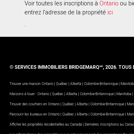
Voir toutes les inscriptions à
Ontario
ou bi
entrez l'adresse de la propriété
ici
.
© SERVICES IMMOBILIERS BRIDGEMARQ
, 2026.
TOUS D
MD
Trouver une maison
Ontario
|
Québec
|
Alberta
|
Colombie-Britannique
|
Manitob
Maisons à louer -
Ontario
|
Québec
|
Alberta
|
Colombie-Britannique
|
Manitoba
|
Trouver des courtiers en
Ontario
|
Québec
|
Alberta
|
Colombie-Britannique
|
Man
Parcourir les bureaux en
Ontario
|
Québec
|
Alberta
|
Colombie-Britannique
|
Man
Afficher les propriétés résidentielles au Canada
|
Dernières inscriptions au Cana