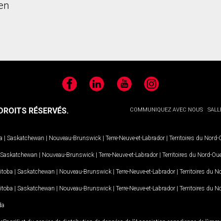
en
Facebook
LinkedIn
YouTube
Instagram
ROITS RÉSERVÉS.
COMMUNIQUEZ AVEC NOUS
SALL
a
|
Saskatchewan
|
Nouveau-Brunswick
|
Terre-Neuve-et-Labrador
|
Territoires du Nord
Saskatchewan
|
Nouveau-Brunswick
|
Terre-Neuve-et-Labrador
|
Territoires du Nord-Ou
itoba
|
Saskatchewan
|
Nouveau-Brunswick
|
Terre-Neuve-et-Labrador
|
Territoires du 
itoba
|
Saskatchewan
|
Nouveau-Brunswick
|
Terre-Neuve-et-Labrador
|
Territoires du 
da
MD