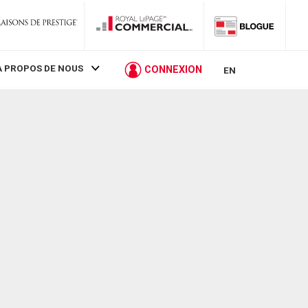
À PROPOS DE NOUS
CONNEXION
EN