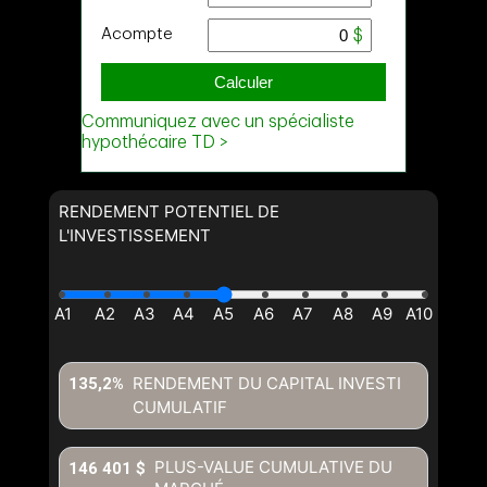
RENDEMENT POTENTIEL DE
L'INVESTISSEMENT
RENDEMENT DU CAPITAL INVESTI
135,2%
CUMULATIF
PLUS-VALUE CUMULATIVE DU
146 401 $