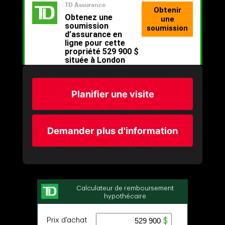
Planifier une visite
Demander plus d'information