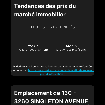
Tendances des prix du
marché immobilier
TOUTES LES PROPRIÉTÉS
-0,49 %
32,44 %
Variation des prix
(1 an)
Variation des prix
(5 ans)
Variations sur 1 an comparativement au même mois de l'année
précédente.
Trouvez un courtier dans ce secteur afin de recevoir
plus d'informations.
Emplacement de 130 -
3260 SINGLETON AVENUE,