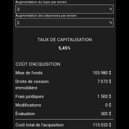
Augmentation du loyer par année
%
Augmentation des dépenses par année
%
TAUX DE CAPITALISATION
5,45%
COÛT D’ACQUISITION
Mise de fonds
105 980 $
Droits de cession
7 073 $
immobilière
Frais juridiques
1 500 $
Modifications
0 $
Évaluation
500 $
Coût total de l’acquisition
115 053 $