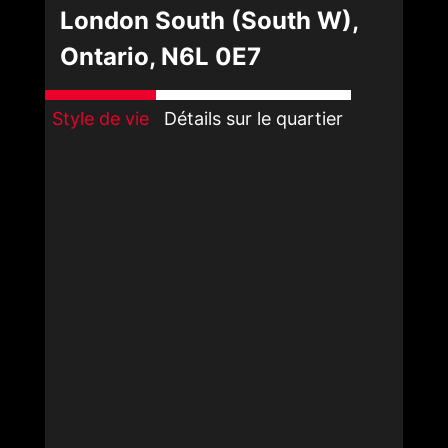
London South (South W),
Ontario, N6L 0E7
Style de vie
Détails sur le quartier