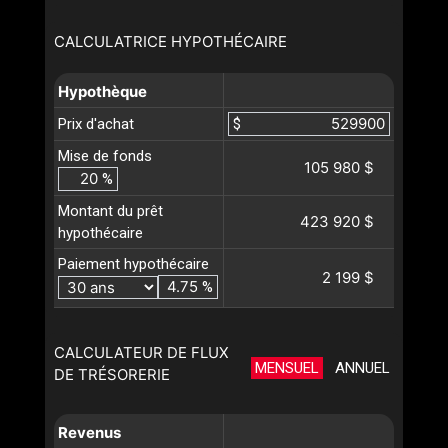
CALCULATRICE HYPOTHÉCAIRE
Hypothèque
Prix d'achat
$
Mise de fonds
105 980 $
%
Montant du prêt
423 920 $
hypothécaire
Paiement hypothécaire
2 199 $
%
CALCULATEUR DE FLUX
MENSUEL
ANNUEL
DE TRÉSORERIE
Revenus