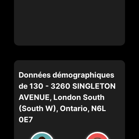
Données démographiques
de 130 - 3260 SINGLETON
AVENUE, London South
(South W), Ontario, N6L
0E7