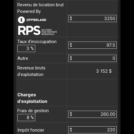
Revenu de location brut
Powered By
$
Taux d'inoccupation
$
%
Autre
$
Revenus bruts
3 152 $
d'exploitation
Charges
d'exploitation
Frais de gestion
$
%
$
Impôt foncier