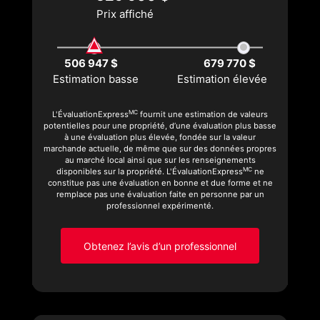
Prix affiché
506 947 $
679 770 $
Estimation basse
Estimation élevée
MC
L'ÉvaluationExpress
fournit une estimation de valeurs
potentielles pour une propriété, d’une évaluation plus basse
à une évaluation plus élevée, fondée sur la valeur
marchande actuelle, de même que sur des données propres
au marché local ainsi que sur les renseignements
MC
disponibles sur la propriété. L'ÉvaluationExpress
ne
constitue pas une évaluation en bonne et due forme et ne
remplace pas une évaluation faite en personne par un
professionnel expérimenté.
Obtenez l’avis d’un professionnel