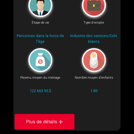
Étape de vie
Type d'emploi
Personnes dans la force de
Industrie des services/Cols
l'âge
blancs
Revenu moyen du ménage
Nombre moyen d'enfants
122 663.95 $
1.85
Plus de détails