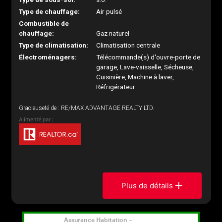
Type de chauffage:
Air pulsé
Combustible de
chauffage:
Gaz naturel
Type de climatisation:
Climatisation centrale
Électroménagers:
Télécommande(s) d'ouvre-porte de
garage, Lave-vaisselle, Sécheuse,
Cuisinière, Machine à laver,
Réfrigérateur
Gracieuseté de : RE/MAX ADVANTAGE REALTY LTD.
Plus de détails