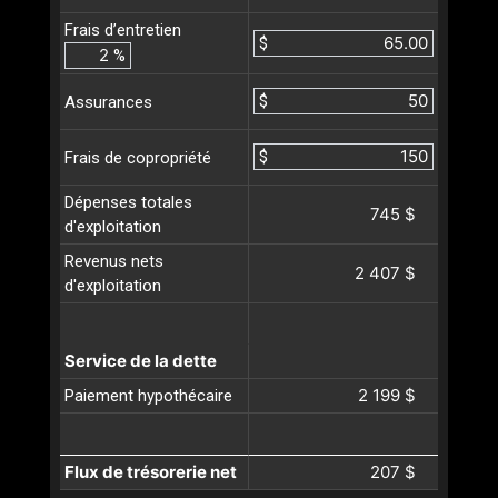
Frais d’entretien
$
%
$
Assurances
$
Frais de copropriété
Dépenses totales
745 $
d'exploitation
Revenus nets
2 407 $
d'exploitation
Service de la dette
2 199 $
Paiement hypothécaire
Flux de trésorerie net
207 $