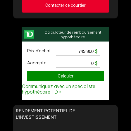
Contacter ce courtier
Demander des infos sur cette inscription
Prénom
et
Nom
Courriel
Téléphone
(Optionnel)
Message
RENDEMENT POTENTIEL DE
L'INVESTISSEMENT