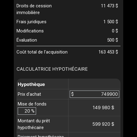
Droits de cession
11 473 $
immobilière
Frais juridiques
1 500 $
Modifications
0 $
Évaluation
500 $
Coût total de l’acquisition
163 453 $
CALCULATRICE HYPOTHÉCAIRE
Hypothèque
Prix d'achat
$
Mise de fonds
149 980 $
%
Montant du prêt
599 920 $
hypothécaire
Paiement hypothécaire