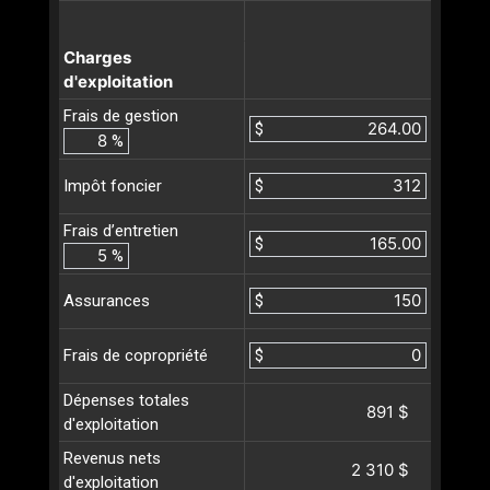
Charges
d'exploitation
Frais de gestion
$
%
$
Impôt foncier
Frais d’entretien
$
%
$
Assurances
$
Frais de copropriété
Dépenses totales
891 $
d'exploitation
Revenus nets
2 310 $
d'exploitation