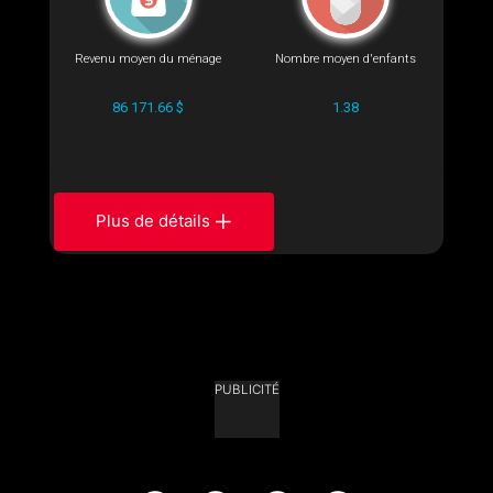
Revenu moyen du ménage
Nombre moyen d'enfants
86 171.66 $
1.38
Plus de détails
PUBLICITÉ