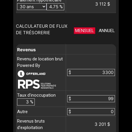
3 112 $
%
CALCULATEUR DE FLUX
MENSUEL
ANNUEL
DE TRÉSORERIE
Revenus
Revenu de location brut
Powered By
$
Taux d'inoccupation
$
%
Autre
$
Revenus bruts
3 201 $
d'exploitation