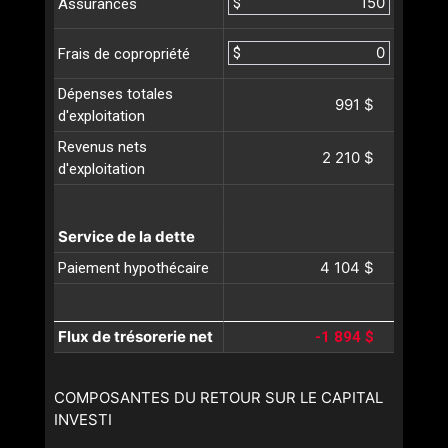
$
Assurances
$
Frais de copropriété
Dépenses totales
991 $
d'exploitation
Revenus nets
2 210 $
d'exploitation
Service de la dette
4 104 $
Paiement hypothécaire
Flux de trésorerie net
-1 894 $
COMPOSANTES DU RETOUR SUR LE CAPITAL
INVESTI