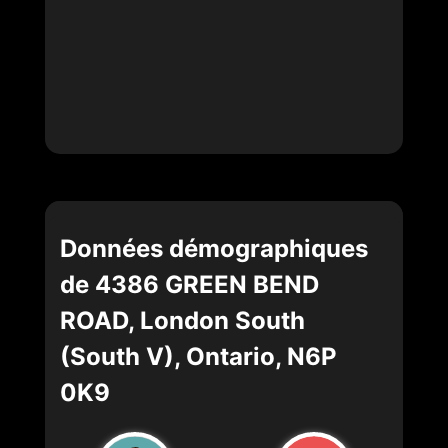
Données démographiques
de 4386 GREEN BEND
ROAD, London South
(South V), Ontario, N6P
0K9