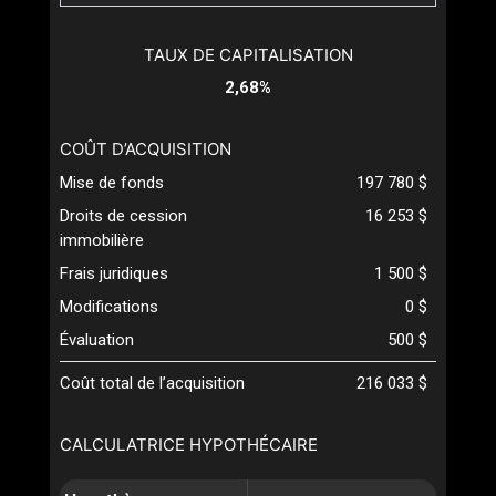
TAUX DE CAPITALISATION
2,68%
COÛT D’ACQUISITION
Mise de fonds
197 780 $
Droits de cession
16 253 $
immobilière
Frais juridiques
1 500 $
Modifications
0 $
Évaluation
500 $
Coût total de l’acquisition
216 033 $
CALCULATRICE HYPOTHÉCAIRE