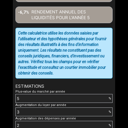
RENDEMENT ANNUEL DES
-6,7%
LIQUIDITÉS POUR L'ANNÉE
5
Cette calculatrice utilise les données saisies par
l’utilisateur et des hypothèses générales pour fournir
des résultats illustratifs à des fins d'information
uniquement. Les résultats ne constituent pas des
conseils juridiques, financiers, d'investissement ou
autres. Vérifiez tous les champs pour en vérifier
l’exactitude et consultez un courtier immobilier pour
obtenir des conseils.
ESTIMATIONS
Plus-value du marché par année
%
Augmentation du loyer par année
%
Augmentation des dépenses par année
%