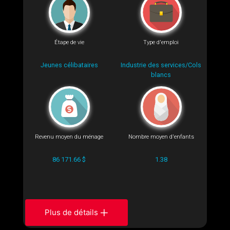
Étape de vie
Type d'emploi
Jeunes célibataires
Industrie des services/Cols
blancs
Revenu moyen du ménage
Nombre moyen d'enfants
86 171.66 $
1.38
Plus de détails