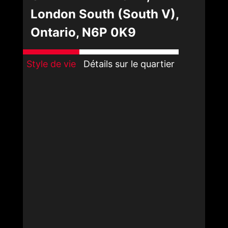
London South (South V),
Ontario, N6P 0K9
Style de vie
Détails sur le quartier