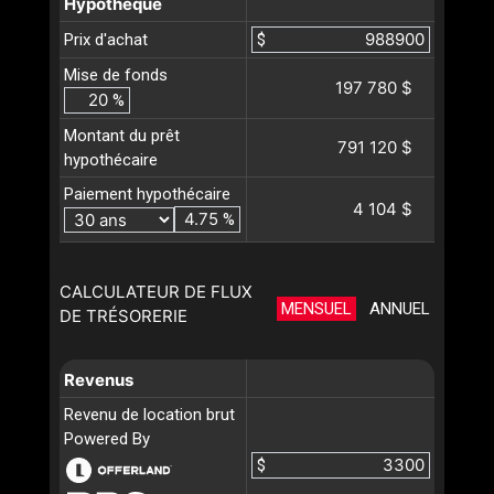
Hypothèque
Prix d'achat
$
Mise de fonds
197 780 $
%
Montant du prêt
791 120 $
hypothécaire
Paiement hypothécaire
4 104 $
%
CALCULATEUR DE FLUX
MENSUEL
ANNUEL
DE TRÉSORERIE
Revenus
Revenu de location brut
Powered By
$