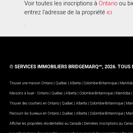
Voir toutes les inscriptions à
Ontario
ou bi
entrez l'adresse de la propriété
ici
.
© SERVICES IMMOBILIERS BRIDGEMARQ
, 2026.
TOUS D
MD
Trouver une maison
Ontario
|
Québec
|
Alberta
|
Colombie-Britannique
|
Manitob
Maisons à louer -
Ontario
|
Québec
|
Alberta
|
Colombie-Britannique
|
Manitoba
|
Trouver des courtiers en
Ontario
|
Québec
|
Alberta
|
Colombie-Britannique
|
Man
Parcourir les bureaux en
Ontario
|
Québec
|
Alberta
|
Colombie-Britannique
|
Man
Afficher les propriétés résidentielles au Canada
|
Dernières inscriptions au Cana