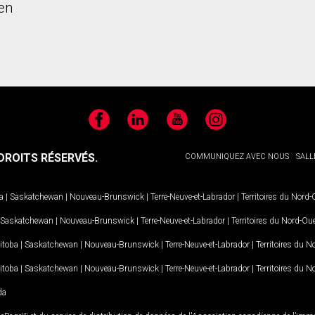
en
Facebook
LinkedIn
YouTube
Instagram
ROITS RÉSERVÉS.
COMMUNIQUEZ AVEC NOUS
SALL
a
|
Saskatchewan
|
Nouveau-Brunswick
|
Terre-Neuve-et-Labrador
|
Territoires du Nord
Saskatchewan
|
Nouveau-Brunswick
|
Terre-Neuve-et-Labrador
|
Territoires du Nord-Ou
itoba
|
Saskatchewan
|
Nouveau-Brunswick
|
Terre-Neuve-et-Labrador
|
Territoires du 
itoba
|
Saskatchewan
|
Nouveau-Brunswick
|
Terre-Neuve-et-Labrador
|
Territoires du 
da
MD