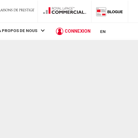
À PROPOS DE NOUS
CONNEXION
EN