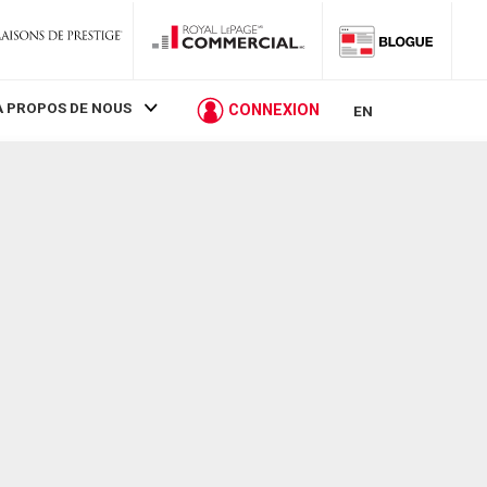
À PROPOS DE NOUS
CONNEXION
EN