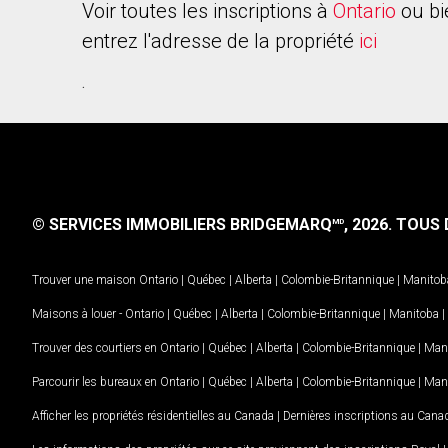
Voir toutes les inscriptions à
Ontario
ou bi
entrez l'adresse de la propriété
ici
.
© SERVICES IMMOBILIERS BRIDGEMARQ
, 2026.
TOUS D
MD
Trouver une maison
Ontario
|
Québec
|
Alberta
|
Colombie-Britannique
|
Manitob
Maisons à louer -
Ontario
|
Québec
|
Alberta
|
Colombie-Britannique
|
Manitoba
|
Trouver des courtiers en
Ontario
|
Québec
|
Alberta
|
Colombie-Britannique
|
Man
Parcourir les bureaux en
Ontario
|
Québec
|
Alberta
|
Colombie-Britannique
|
Man
Afficher les propriétés résidentielles au Canada
|
Dernières inscriptions au Cana