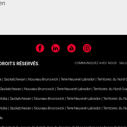
en
Facebook
LinkedIn
YouTube
Instagram
ROITS RÉSERVÉS.
COMMUNIQUEZ AVEC NOUS
SALL
a
|
Saskatchewan
|
Nouveau-Brunswick
|
Terre-Neuve-et-Labrador
|
Territoires du Nord
Saskatchewan
|
Nouveau-Brunswick
|
Terre-Neuve-et-Labrador
|
Territoires du Nord-Ou
itoba
|
Saskatchewan
|
Nouveau-Brunswick
|
Terre-Neuve-et-Labrador
|
Territoires du 
itoba
|
Saskatchewan
|
Nouveau-Brunswick
|
Terre-Neuve-et-Labrador
|
Territoires du 
da
MD