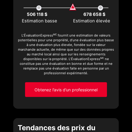
506 118 $
678 658 $
Estimation basse
Estimation élevée
MC
L'ÉvaluationExpress
fournit une estimation de valeurs
potentielles pour une propriété, d’une évaluation plus basse
à une évaluation plus élevée, fondée sur la valeur
marchande actuelle, de même que sur des données propres
au marché local ainsi que sur les renseignements
MC
disponibles sur la propriété. L'ÉvaluationExpress
ne
constitue pas une évaluation en bonne et due forme et ne
remplace pas une évaluation faite en personne par un
professionnel expérimenté.
Obtenez l’avis d’un professionnel
Tendances des prix du