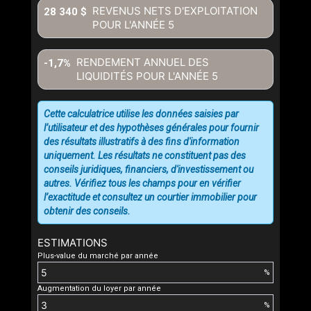
REVENUS NETS D'EXPLOITATION
28 340 $
POUR L'ANNÉE
5
RENDEMENT ANNUEL DES
-1,7%
LIQUIDITÉS POUR L'ANNÉE
5
Cette calculatrice utilise les données saisies par
l’utilisateur et des hypothèses générales pour fournir
des résultats illustratifs à des fins d'information
uniquement. Les résultats ne constituent pas des
conseils juridiques, financiers, d'investissement ou
autres. Vérifiez tous les champs pour en vérifier
l’exactitude et consultez un courtier immobilier pour
obtenir des conseils.
ESTIMATIONS
Plus-value du marché par année
%
Augmentation du loyer par année
%