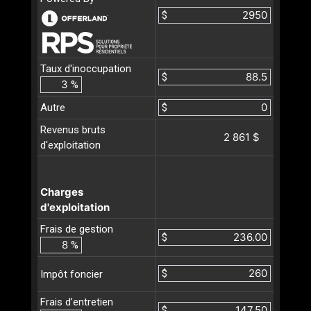
$
Taux d'inoccupation
$
%
Autre
$
Revenus bruts
2 861 $
d'exploitation
Charges
d'exploitation
Frais de gestion
$
%
$
Impôt foncier
Frais d’entretien
$