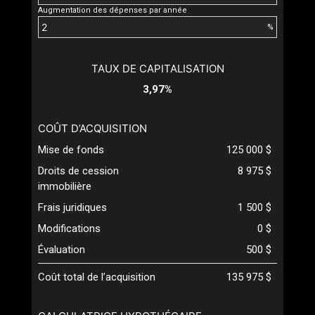
Augmentation des dépenses par année
%
TAUX DE CAPITALISATION
3,97%
COÛT D’ACQUISITION
Mise de fonds
125 000 $
Droits de cession
8 975 $
immobilière
Frais juridiques
1 500 $
Modifications
0 $
Évaluation
500 $
Coût total de l’acquisition
135 975 $