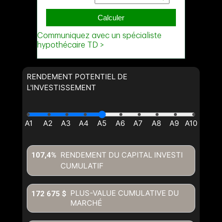
RENDEMENT POTENTIEL DE
L'INVESTISSEMENT
RENDEMENT DU CAPITAL INVESTI
107,4%
CUMULATIF
PLUS-VALUE CUMULATIVE DU
172 675 $
MARCHÉ