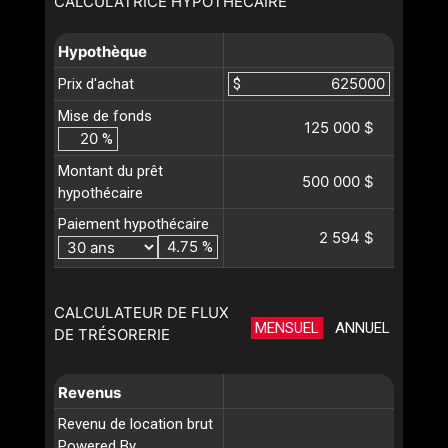
CALCULATRICE HYPOTHÉCAIRE
Hypothèque
Prix d'achat
$
Mise de fonds
125 000 $
%
Montant du prêt
500 000 $
hypothécaire
Paiement hypothécaire
2 594 $
%
CALCULATEUR DE FLUX
MENSUEL
ANNUEL
DE TRÉSORERIE
Revenus
Revenu de location brut
Powered By