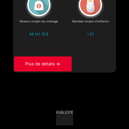
Revenu moyen du ménage
Nombre moyen d'enfants
94 131.73 $
1.57
Plus de détails
PUBLICITÉ