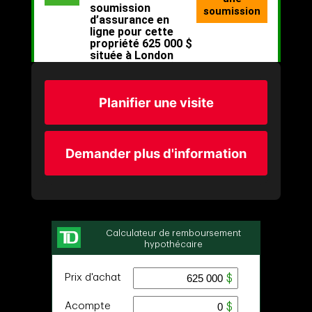
Planifier une visite
Demander plus d'information