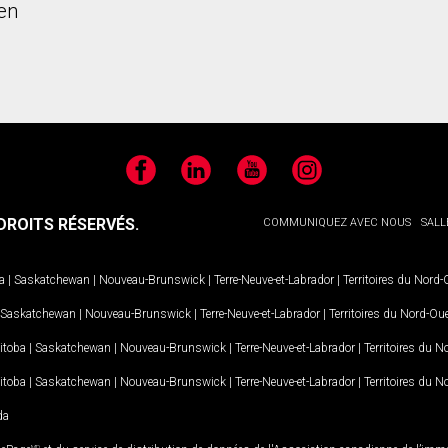
en
Facebook
LinkedIn
YouTube
Instagram
ROITS RÉSERVÉS.
COMMUNIQUEZ AVEC NOUS
SALL
a
|
Saskatchewan
|
Nouveau-Brunswick
|
Terre-Neuve-et-Labrador
|
Territoires du Nord
Saskatchewan
|
Nouveau-Brunswick
|
Terre-Neuve-et-Labrador
|
Territoires du Nord-Ou
itoba
|
Saskatchewan
|
Nouveau-Brunswick
|
Terre-Neuve-et-Labrador
|
Territoires du 
itoba
|
Saskatchewan
|
Nouveau-Brunswick
|
Terre-Neuve-et-Labrador
|
Territoires du 
da
MD