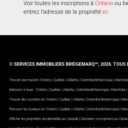
Voir toutes les inscriptions à
Ontario
ou bi
entrez l'adresse de la propriété
ici
.
© SERVICES IMMOBILIERS BRIDGEMARQ
, 2026.
TOUS D
MD
Trouver une maison
Ontario
|
Québec
|
Alberta
|
Colombie-Britannique
|
Manitob
Maisons à louer -
Ontario
|
Québec
|
Alberta
|
Colombie-Britannique
|
Manitoba
|
Trouver des courtiers en
Ontario
|
Québec
|
Alberta
|
Colombie-Britannique
|
Man
Parcourir les bureaux en
Ontario
|
Québec
|
Alberta
|
Colombie-Britannique
|
Man
Afficher les propriétés résidentielles au Canada
|
Dernières inscriptions au Cana