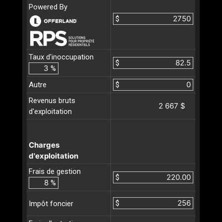
Powered By
$
Taux d'inoccupation
$
%
Autre
$
Revenus bruts
2 667 $
d'exploitation
Charges
d'exploitation
Frais de gestion
$
%
$
Impôt foncier