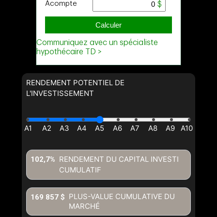
RENDEMENT POTENTIEL DE
L'INVESTISSEMENT
RENDEMENT DU CAPITAL INVESTI
102,7%
CUMULATIF
PLUS-VALUE CUMULATIVE DU
169 857 $
MARCHÉ