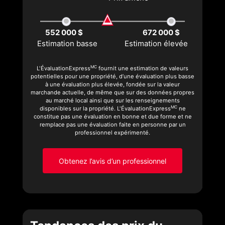
552 000 $
672 000 $
Estimation basse
Estimation élevée
MC
L'ÉvaluationExpress
fournit une estimation de valeurs
potentielles pour une propriété, d’une évaluation plus basse
à une évaluation plus élevée, fondée sur la valeur
marchande actuelle, de même que sur des données propres
au marché local ainsi que sur les renseignements
MC
disponibles sur la propriété. L'ÉvaluationExpress
ne
constitue pas une évaluation en bonne et due forme et ne
remplace pas une évaluation faite en personne par un
professionnel expérimenté.
Obtenez l’avis d’un professionnel