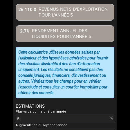
REVENUS NETS D'EXPLOITATION
26 110 $
POUR L'ANNÉE
5
RENDEMENT ANNUEL DES
-2,7%
LIQUIDITÉS POUR L'ANNÉE
5
Cette calculatrice utilise les données saisies par
l’utilisateur et des hypothèses générales pour fournir
des résultats illustratifs à des fins d'information
uniquement. Les résultats ne constituent pas des
conseils juridiques, financiers, d'investissement ou
autres. Vérifiez tous les champs pour en vérifier
l’exactitude et consultez un courtier immobilier pour
obtenir des conseils.
ESTIMATIONS
Plus-value du marché par année
%
Augmentation du loyer par année