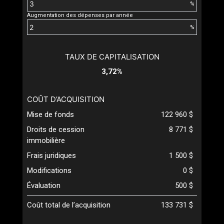
%
Augmentation des dépenses par année
%
TAUX DE CAPITALISATION
3,72%
COÛT D’ACQUISITION
Mise de fonds
122 960 $
Droits de cession
8 771 $
immobilière
Frais juridiques
1 500 $
Modifications
0 $
Évaluation
500 $
Coût total de l’acquisition
133 731 $