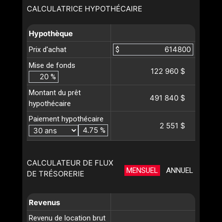
CALCULATRICE HYPOTHÉCAIRE
Hypothèque
Prix d'achat
$
Mise de fonds
122 960 $
%
Montant du prêt
491 840 $
hypothécaire
Paiement hypothécaire
2 551 $
%
CALCULATEUR DE FLUX
MENSUEL
ANNUEL
DE TRÉSORERIE
Revenus
Revenu de location brut