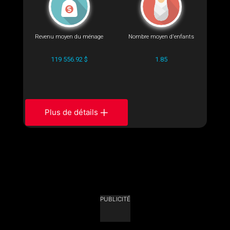
Revenu moyen du ménage
Nombre moyen d'enfants
119 556.92 $
1.85
Plus de détails
PUBLICITÉ