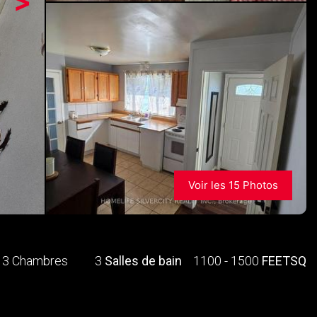
>
Voir les 15 Photos
3 Chambres
3
Salles de bain
1100 - 1500
FEETSQ