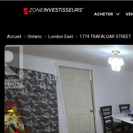
Live
En Direct
ACHETER
VE
Accueil
Ontario
London East
1774 TRAFALGAR STREET