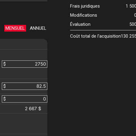
Frais juridiques
1 50
Modifications
Évaluation
50
MENSUEL
ANNUEL
Coût total de l’acquisition
130 25
$
$
$
2 667 $