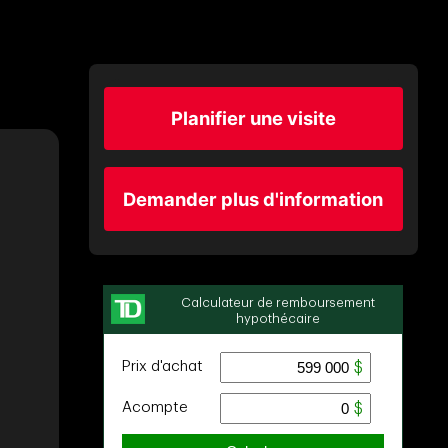
Planifier une visite
Demander plus d'information