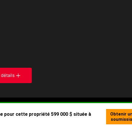
 détails