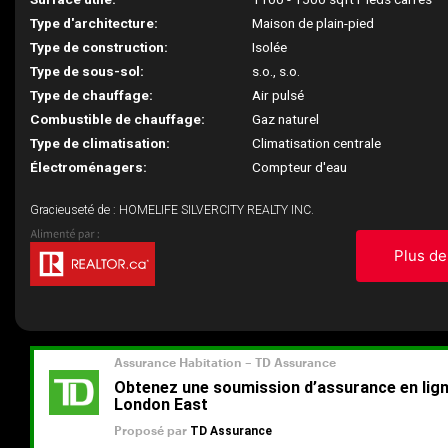
Type d'architecture:
Maison de plain-pied
Type de construction:
Isolée
Type de sous-sol:
s.o., s.o.
Type de chauffage:
Air pulsé
Combustible de chauffage:
Gaz naturel
Type de climatisation:
Climatisation centrale
Électroménagers:
Compteur d'eau
Gracieuseté de : HOMELIFE SILVERCITY REALTY INC.
Plus de