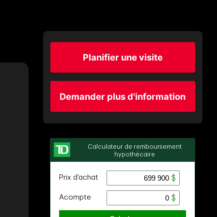
Planifier une visite
Demander plus d'information