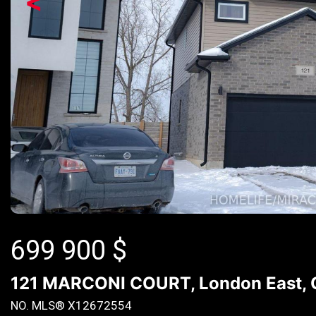
<
699 900
$
121 MARCONI COURT, London East, 
NO. MLS® X12672554