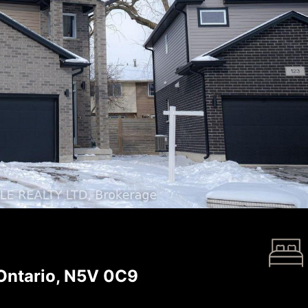
Ontario, N5V 0C9