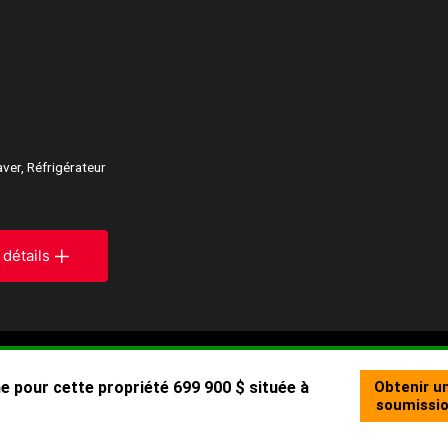
aver, Réfrigérateur
 détails