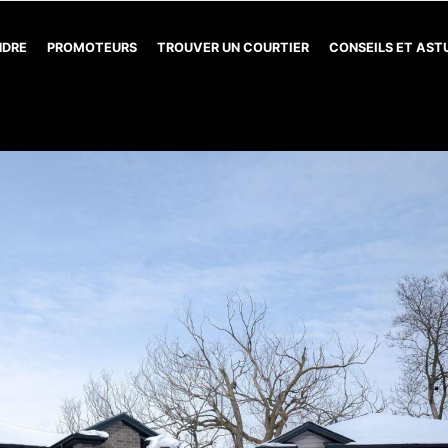
NDRE
PROMOTEURS
TROUVER UN COURTIER
CONSEILS ET AS