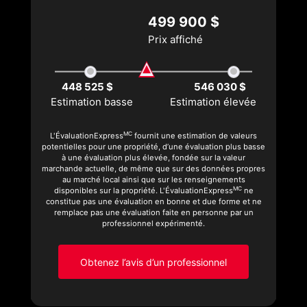
499 900 $
Prix affiché
448 525 $
546 030 $
Estimation basse
Estimation élevée
MC
L'ÉvaluationExpress
fournit une estimation de valeurs
potentielles pour une propriété, d’une évaluation plus basse
à une évaluation plus élevée, fondée sur la valeur
marchande actuelle, de même que sur des données propres
au marché local ainsi que sur les renseignements
MC
disponibles sur la propriété. L'ÉvaluationExpress
ne
constitue pas une évaluation en bonne et due forme et ne
remplace pas une évaluation faite en personne par un
professionnel expérimenté.
Obtenez l’avis d’un professionnel