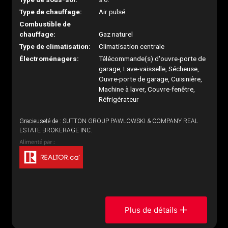
Type de chauffage:
Air pulsé
Combustible de
chauffage:
Gaz naturel
Type de climatisation:
Climatisation centrale
Électroménagers:
Télécommande(s) d'ouvre-porte de
garage, Lave-vaisselle, Sécheuse,
Ouvre-porte de garage, Cuisinière,
Machine à laver, Couvre-fenêtre,
Réfrigérateur
Gracieuseté de : SUTTON GROUP PAWLOWSKI & COMPANY REAL
ESTATE BROKERAGE INC.
Plus de détails