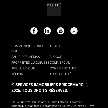
PUBLICITÉ
Facebook
LinkedIn
YouTube
Instagram
COMMUNIQUEZ AVEC
ABOUT
NOUS
SALLE DES MÉDIAS
BLOGUE
PROPRIÉTÉS LUXUEUSES
COMMERCIAL
AVIS JURIDIQUE
CONFIDENTIALITÉ
TÉMOINS
ACCESSIBILITÉ
© SERVICES IMMOBILIERS BRIDGEMARQ
,
MD
2026.
TOUS DROITS RÉSERVÉS.
Trouver une maison
Ontario
|
Québec
|
Alberta
|
Colombie-
Britannique
|
Manitoba
|
Saskatchewan
|
Nouveau-Brunswick
|
Terre-