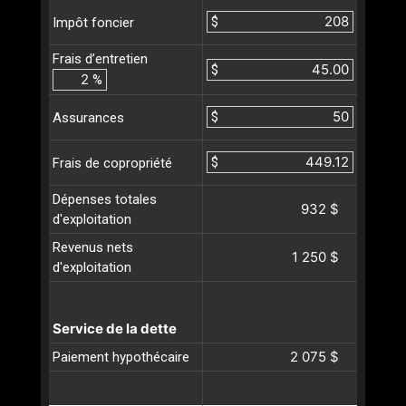
$
Impôt foncier
Frais d’entretien
$
%
$
Assurances
$
Frais de copropriété
Dépenses totales
932 $
d'exploitation
Revenus nets
1 250 $
d'exploitation
Service de la dette
2 075 $
Paiement hypothécaire