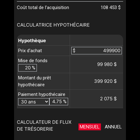
Coût total de l’acquisition
108 453 $
CALCULATRICE HYPOTHÉCAIRE
Hypothèque
Prix d'achat
$
Mise de fonds
99 980 $
%
Montant du prêt
399 920 $
hypothécaire
Paiement hypothécaire
2 075 $
%
CALCULATEUR DE FLUX
MENSUEL
ANNUEL
DE TRÉSORERIE