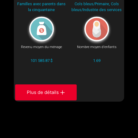
Familles avec parents dans
Cols bleus/Primaire, Cols
la cinquantaine
bleus/Industrie des services
Revenu moyen du ménage
Nombre moyen d'enfants
101 585.87 $
1.69
Plus de détails