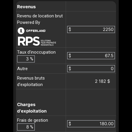
Revenus
Revenu de location brut
Powered By
$
Taux d'inoccupation
$
%
Autre
$
Revenus bruts
2 182 $
d'exploitation
Charges
d'exploitation
Frais de gestion
$
%