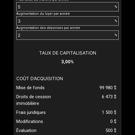
%
Augmentation du loyer par année
%
Augmentation des dépenses par année
%
TAUX DE CAPITALISATION
3,00%
COÛT D’ACQUISITION
Mise de fonds
99 980 $
Droits de cession
6 473 $
immobilière
Frais juridiques
1 500 $
Modifications
0 $
Évaluation
500 $