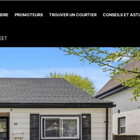
NDRE
PROMOTEURS
TROUVER UN COURTIER
CONSEILS ET AS
EET