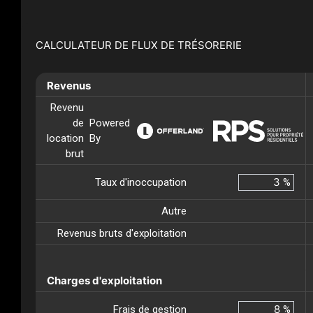
CALCULATEUR DE FLUX DE TRÉSORERIE
Revenus
Revenu
de
Powered
location
By
brut
Taux d'inoccupation
%
Autre
Revenus bruts d'exploitation
Charges d'exploitation
Frais de gestion
%