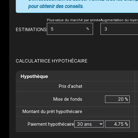
pour obtenir des conseils.
Plus-value du marché par année
Augmentation du loyer
ESTIMATIONS
%
CALCULATRICE HYPOTHÉCAIRE
Hypothèque
Prix d'achat
Mise de fonds
%
Montant du prêt hypothécaire
Paiement hypothécaire
%