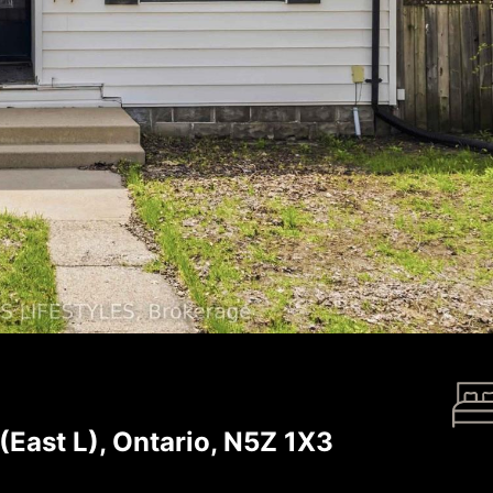
ast L), Ontario, N5Z 1X3