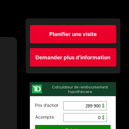
Planifier une visite
Demander plus d'information