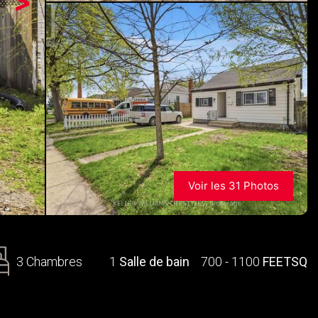
>
Voir les 31 Photos
3 Chambres
1
Salle de bain
700 - 1100
FEETSQ