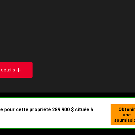
 détails