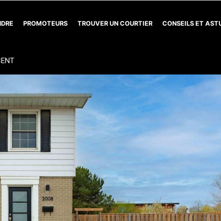
NDRE
PROMOTEURS
TROUVER UN COURTIER
CONSEILS ET AS
CENT