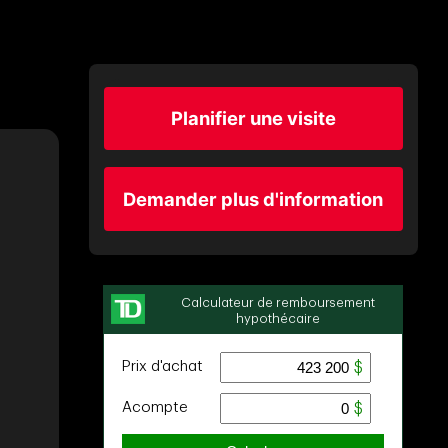
Planifier une visite
Demander plus d'information