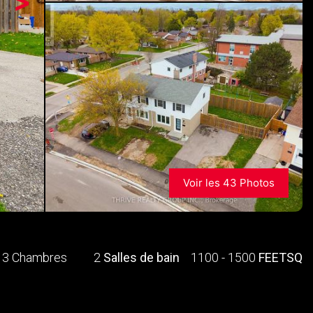
>
Voir les 43 Photos
3 Chambres
2
Salles de bain
1100 - 1500
FEETSQ