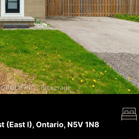
(East I), Ontario, N5V 1N8