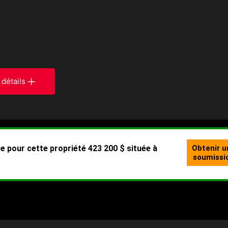
 détails