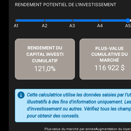
RENDEMENT POTENTIEL DE L'INVESTISSEMENT
RENDEMENT DU
PLUS-VALUE
CAPITAL INVESTI
CUMULATIVE DU
MARCHÉ
CUMULATIF
116 922 $
121,0%
Cette calculatrice utilise les données saisies par l’
illustratifs à des fins d'information uniquement. Les
d'investissement ou autres. Vérifiez tous les champs
pour obtenir des conseils.
Plus-value du marché par année
Augmentation du loyer