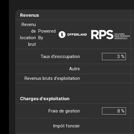
Revenus
Revenu
de
Powered
location
By
brut
Taux d'inoccupation
%
Autre
Revenus bruts d'exploitation
Charges d'exploitation
Frais de gestion
%
Impôt foncier