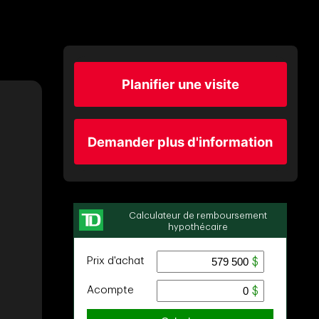
Planifier une visite
Demander plus d'information