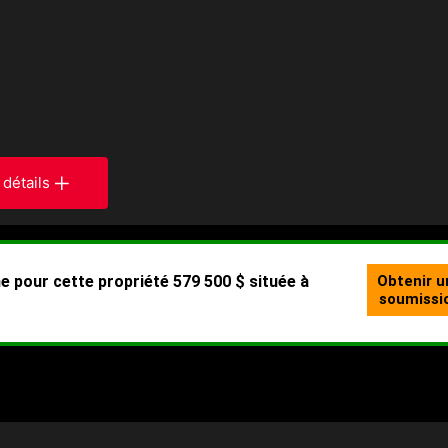
 détails