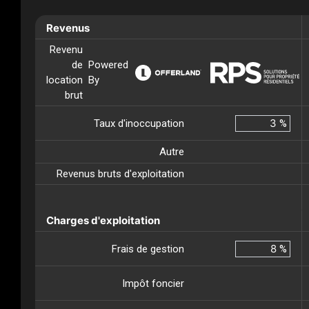
Revenus
Revenu
de
Powered
location
By
brut
Taux d'inoccupation
%
Autre
Revenus bruts d'exploitation
Charges d'exploitation
Frais de gestion
%
Impôt foncier