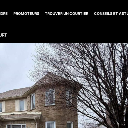
NDRE
PROMOTEURS
TROUVER UN COURTIER
CONSEILS ET AS
URT