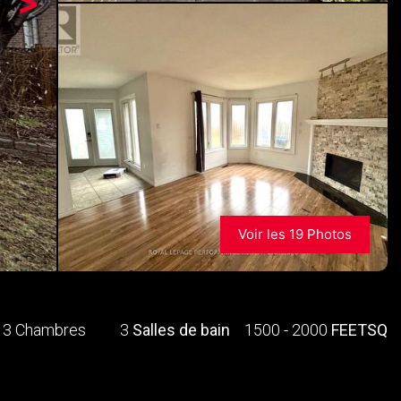
>
Voir les 19 Photos
3 Chambres
3
Salles de bain
1500 - 2000
FEETSQ