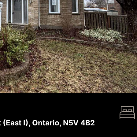
East I), Ontario, N5V 4B2