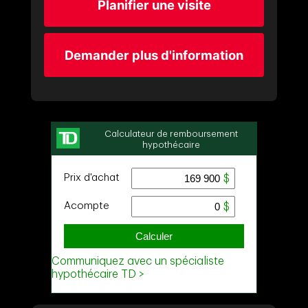
Planifier une visite
Demander plus d'information