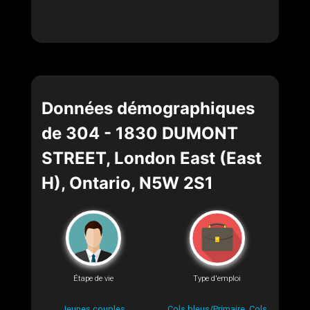
Données démographiques
de 304 - 1830 DUMONT
STREET, London East (East
H), Ontario, N5W 2S1
Étape de vie
Type d'emploi
Jeunes couples
Cols bleus/Primaire, Cols