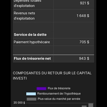
Dépenses totales
921 $
d'exploitation
Revenus nets
1 648 $
d'exploitation
Service de la dette
705 $
Paiement hypothécaire
Flux de trésorerie net
943 $
COMPOSANTES DU RETOUR SUR LE CAPITAL
INVESTI