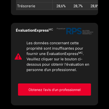
Trésorerie
28,6%
28,7%
28,8%
MC
ÉvaluationExpress
Les données concernant cette
propriété sont insuffisantes pour
MC
fournir une ÉvaluationExpress
.
Veuillez cliquer sur le bouton ci-
dessous pour obtenir l'évaluation en
personne d’un professionnel.
Obtenez l’avis d’un professionnel