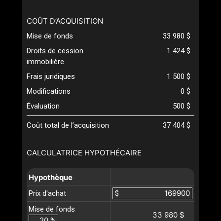
COÛT D’ACQUISITION
Mise de fonds
33 980 $
Droits de cession
1 424 $
immobilière
Frais juridiques
1 500 $
Modifications
0 $
Évaluation
500 $
Coût total de l’acquisition
37 404 $
CALCULATRICE HYPOTHÉCAIRE
Hypothèque
Prix d'achat
$
Mise de fonds
33 980 $
%