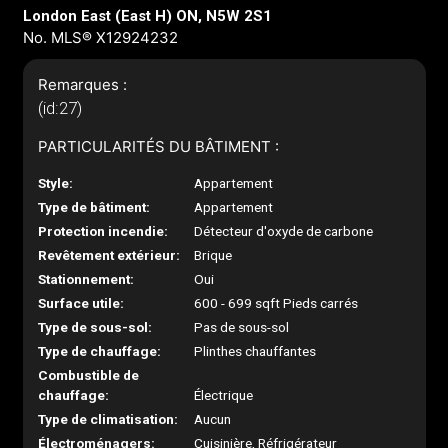
London East (East H) ON, N5W 2S1
No. MLS® X12924232
Remarques :
(id:27)
PARTICULARITÉS DU BÂTIMENT :
Style:
Appartement
Type de bâtiment:
Appartement
Protection incendie:
Détecteur d'oxyde de carbone
Revêtement extérieur:
Brique
Stationnement:
Oui
Surface utile:
600 - 699 sqft Pieds carrés
Type de sous-sol:
Pas de sous-sol
Type de chauffage:
Plinthes chauffantes
Combustible de
chauffage:
Électrique
Type de climatisation:
Aucun
Électroménagers:
Cuisinière, Réfrigérateur