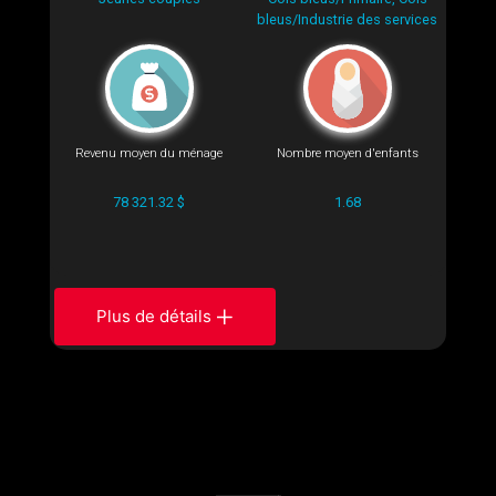
bleus/Industrie des services
Revenu moyen du ménage
Nombre moyen d'enfants
78 321.32 $
1.68
Plus de détails