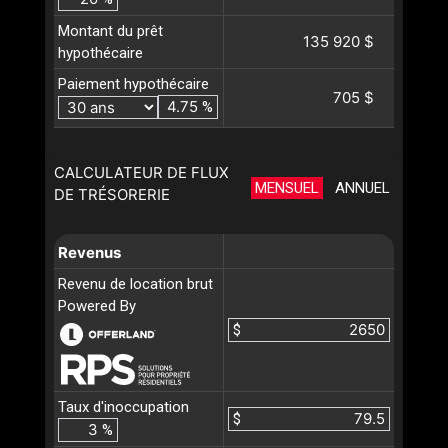
Montant du prêt
135 920 $
hypothécaire
Paiement hypothécaire
705 $
%
CALCULATEUR DE FLUX
MENSUEL
ANNUEL
DE TRÉSORERIE
Revenus
Revenu de location brut
Powered By
$
Taux d'inoccupation
$
%