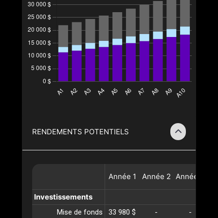
RENDEMENTS POTENTIELS
Année
1
Année
2
Année
3
A
Investissements
Mise de fonds
33 980 $
-
-