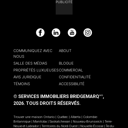
PUBLICITÉ
Facebook
LinkedIn
YouTube
Instagram
COMMUNIQUEZ AVEC
ABOUT
NOUS
SALLE DES MÉDIAS
BLOGUE
PROPRIÉTÉS LUXUEUSES
COMMERCIAL
AVIS JURIDIQUE
CONFIDENTIALITÉ
TÉMOINS
ACCESSIBILITÉ
© SERVICES IMMOBILIERS BRIDGEMARQ
,
MD
2026.
TOUS DROITS RÉSERVÉS.
Trouver une maison
Ontario
|
Québec
|
Alberta
|
Colombie-
Britannique
|
Manitoba
|
Saskatchewan
|
Nouveau-Brunswick
|
Terre-
Neuve-et-Labrador
|
Territoires du Nord-Ouest
|
Nouvelle-Écosse
|
Île-du-