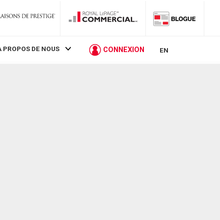
À PROPOS DE NOUS
CONNEXION
EN