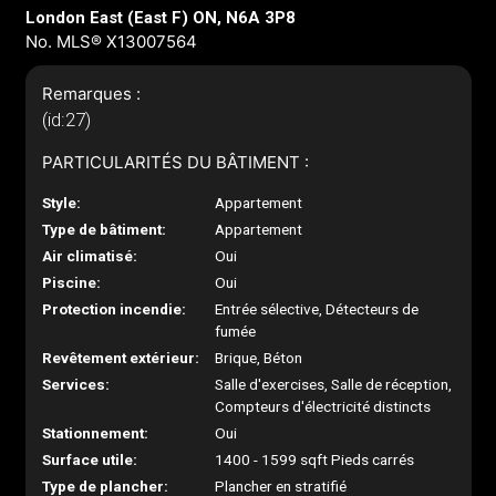
London East (East F) ON, N6A 3P8
No. MLS® X13007564
Remarques :
(id:27)
PARTICULARITÉS DU BÂTIMENT :
Style:
Appartement
Type de bâtiment:
Appartement
Air climatisé:
Oui
Piscine:
Oui
Protection incendie:
Entrée sélective, Détecteurs de
fumée
Revêtement extérieur:
Brique, Béton
Services:
Salle d'exercises, Salle de réception,
Compteurs d'électricité distincts
Stationnement:
Oui
Surface utile:
1400 - 1599 sqft Pieds carrés
Type de plancher:
Plancher en stratifié