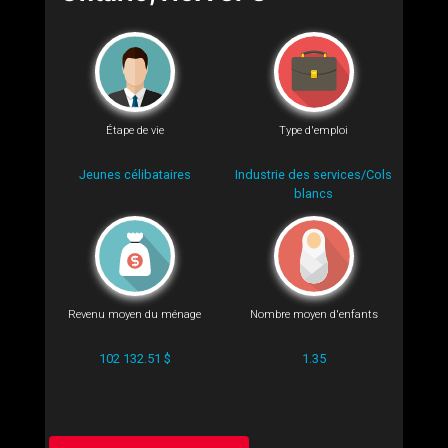
Étape de vie
Type d'emploi
Jeunes célibataires
Industrie des services/Cols
blancs
Revenu moyen du ménage
Nombre moyen d'enfants
102 132.51 $
1.35