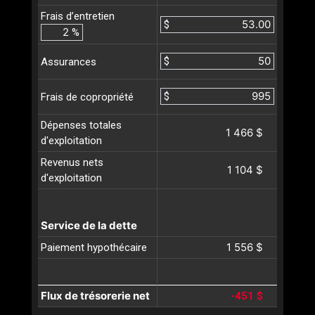
Frais d’entretien
$
%
$
Assurances
$
Frais de copropriété
Dépenses totales
1 466 $
d'exploitation
Revenus nets
1 104 $
d'exploitation
Service de la dette
1 556 $
Paiement hypothécaire
Flux de trésorerie net
-451 $