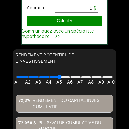
RENDEMENT POTENTIEL DE
L'INVESTISSEMENT
RENDEMENT DU CAPITAL INVESTI
72,3%
CUMULATIF
PLUS-VALUE CUMULATIVE DU
72 950 $
MARCHÉ