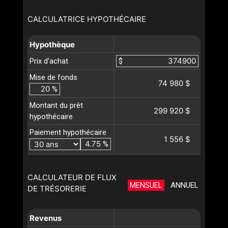
CALCULATRICE HYPOTHÉCAIRE
Hypothèque
Prix d'achat
$
Mise de fonds
74 980 $
%
Montant du prêt
299 920 $
hypothécaire
Paiement hypothécaire
1 556 $
%
CALCULATEUR DE FLUX
MENSUEL
ANNUEL
DE TRÉSORERIE
Revenus