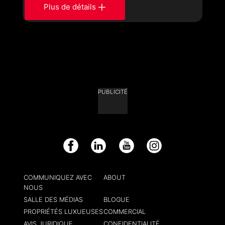
Plus de détails
PUBLICITÉ
Facebook
LinkedIn
YouTube
Instagram
COMMUNIQUEZ AVEC
ABOUT
NOUS
SALLE DES MÉDIAS
BLOGUE
PROPRIÉTÉS LUXUEUSES
COMMERCIAL
AVIS JURIDIQUE
CONFIDENTIALITÉ