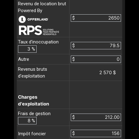
Revenu de location brut
Powered By
$
Taux d'inoccupation
$
%
Autre
$
Revenus bruts
2 570 $
d'exploitation
Charges
d'exploitation
Frais de gestion
$
%
$
Impôt foncier