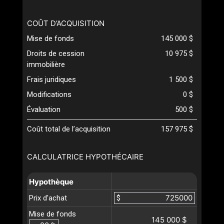
COÛT D’ACQUISITION
Mise de fonds
145 000 $
Droits de cession
10 975 $
immobilière
Frais juridiques
1 500 $
Modifications
0 $
Évaluation
500 $
Coût total de l’acquisition
157 975 $
CALCULATRICE HYPOTHÉCAIRE
Hypothèque
Prix d'achat
$
Mise de fonds
145 000 $