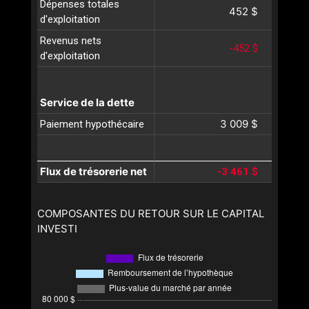
Dépenses totales
452 $
d'exploitation
Revenus nets
-452 $
d'exploitation
Service de la dette
3 009 $
Paiement hypothécaire
Flux de trésorerie net
-3 461 $
COMPOSANTES DU RETOUR SUR LE CAPITAL
INVESTI