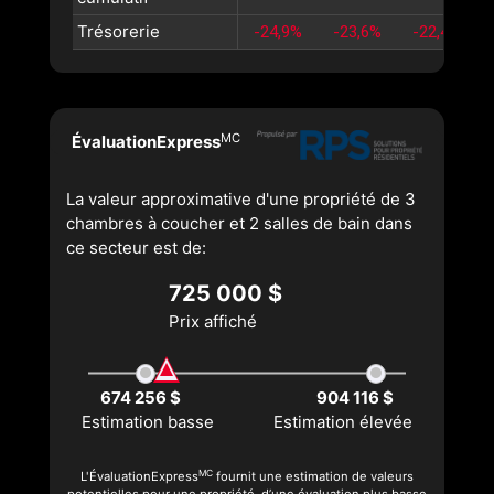
Trésorerie
-24,9%
-23,6%
-22,4%
MC
ÉvaluationExpress
La valeur approximative d'une propriété de 3
chambres à coucher et 2 salles de bain dans
ce secteur est de:
725 000 $
Prix affiché
674 256 $
904 116 $
Estimation basse
Estimation élevée
MC
L'ÉvaluationExpress
fournit une estimation de valeurs