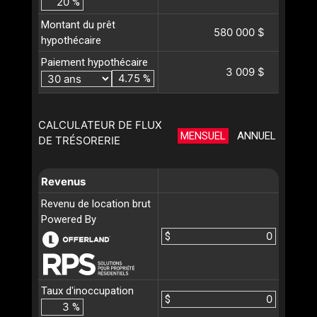
%
Montant du prêt
580 000 $
hypothécaire
Paiement hypothécaire
3 009 $
%
CALCULATEUR DE FLUX
MENSUEL
ANNUEL
DE TRÉSORERIE
Revenus
Revenu de location brut
Powered By
$
Taux d'inoccupation
$
%