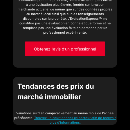
potentielles pour une propriété, d’une évaluation plus basse
à une évaluation plus élevée, fondée sur la valeur
marchande actuelle, de même que sur des données propres
au marché local ainsi que sur les renseignements
MC
disponibles sur la propriété. L'ÉvaluationExpress
ne
constitue pas une évaluation en bonne et due forme et ne
remplace pas une évaluation faite en personne par un
professionnel expérimenté.
Obtenez l’avis d’un professionnel
Tendances des prix du
marché immobilier
Variations sur 1 an comparativement au même mois de l'année
précédente.
Trouvez un courtier dans ce secteur afin de recevoir
plus d'informations.