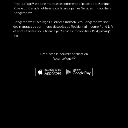
Royal LePage
est une marque de commerce déposée de la Banque
MD
Royale du Canada, utilisée sous licence par les Services immobiliers
Bridgemarq
.
MD
Bridgemarq
et ses logos / Services immobiliers Bridgemarq
sont
MD
MD
des marques de commerce déposées de Residential Income Fund L.P.
et sont utilisées sous licence par Services immobiliers Bridgemarq
MD
Inc.
Découvrez la nouvelle application
MD
Royal LePage