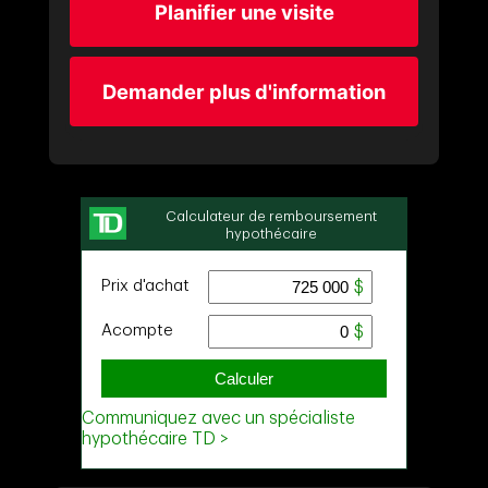
Planifier une visite
Demander plus d'information