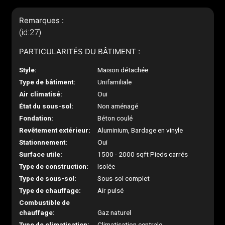
Remarques :
(id:27)
PARTICULARITÉS DU BÂTIMENT :
Style:
Maison détachée
Type de bâtiment:
Unifamiliale
Air climatisé:
Oui
État du sous-sol:
Non aménagé
Fondation:
Béton coulé
Revêtement extérieur:
Aluminium, Bardage en vinyle
Stationnement:
Oui
Surface utile:
1500 - 2000 sqft Pieds carrés
Type de construction:
Isolée
Type de sous-sol:
Sous-sol complet
Type de chauffage:
Air pulsé
Combustible de
chauffage:
Gaz naturel
Type de climatisation:
Climatisation centrale