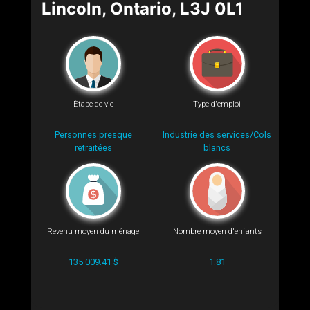
Lincoln, Ontario, L3J 0L1
Étape de vie
Type d'emploi
Personnes presque
Industrie des services/Cols
retraitées
blancs
Revenu moyen du ménage
Nombre moyen d'enfants
135 009.41 $
1.81