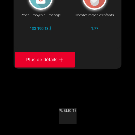
Revenu moyen du ménage
Nombre moyen d'enfants
133 190.13 $
1.77
Plus de détails
PUBLICITÉ