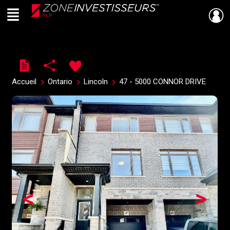
Menu
Live
En Direct
Accueil
Ontario
Lincoln
47 - 5000 CONNOR DRIVE
<
>