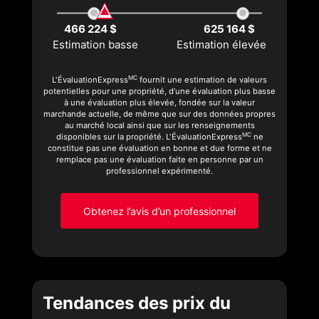
466 224 $
625 164 $
Estimation basse
Estimation élevée
MC
L'ÉvaluationExpress
fournit une estimation de valeurs
potentielles pour une propriété, d’une évaluation plus basse
à une évaluation plus élevée, fondée sur la valeur
marchande actuelle, de même que sur des données propres
au marché local ainsi que sur les renseignements
MC
disponibles sur la propriété. L'ÉvaluationExpress
ne
constitue pas une évaluation en bonne et due forme et ne
remplace pas une évaluation faite en personne par un
professionnel expérimenté.
Obtenez l’avis d’un professionnel
Tendances des prix du