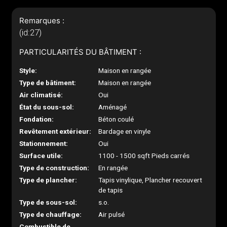
Remarques :
(id:27)
PARTICULARITÉS DU BÂTIMENT :
Style:
Maison en rangée
Type de bâtiment:
Maison en rangée
Air climatisé:
Oui
État du sous-sol:
Aménagé
Fondation:
Béton coulé
Revêtement extérieur:
Bardage en vinyle
Stationnement:
Oui
Surface utile:
1100 - 1500 sqft Pieds carrés
Type de construction:
En rangée
Type de plancher:
Tapis vinylique, Plancher recouvert
de tapis
Type de sous-sol:
s.o.
Type de chauffage:
Air pulsé
Combustible de