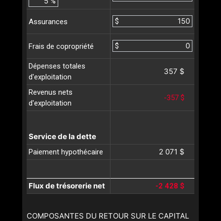
%
$
Assurances
$
Frais de copropriété
Dépenses totales
357 $
d'exploitation
Revenus nets
-357 $
d'exploitation
Service de la dette
2 071 $
Paiement hypothécaire
Flux de trésorerie net
-2 428 $
COMPOSANTES DU RETOUR SUR LE CAPITAL