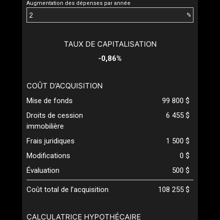
Augmentation des dépenses par année
%
TAUX DE CAPITALISATION
-0,86%
COÛT D’ACQUISITION
Mise de fonds
99 800 $
Droits de cession
6 455 $
immobilière
Frais juridiques
1 500 $
Modifications
0 $
Évaluation
500 $
Coût total de l’acquisition
108 255 $
CALCULATRICE HYPOTHÉCAIRE