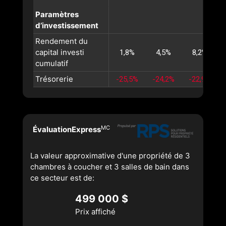
Paramètres
d’investissement
Rendement du
capital investi
1,8%
4,5%
8,2%
cumulatif
Trésorerie
-25,5%
-24,2%
-22,9%
MC
ÉvaluationExpress
La valeur approximative d'une propriété de 3
chambres à coucher et 3 salles de bain dans
ce secteur est de:
499 000 $
Prix affiché