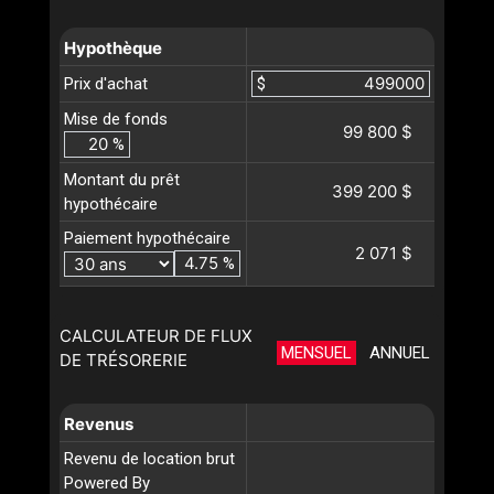
Hypothèque
Prix d'achat
$
Mise de fonds
99 800 $
%
Montant du prêt
399 200 $
hypothécaire
Paiement hypothécaire
2 071 $
%
CALCULATEUR DE FLUX
MENSUEL
ANNUEL
DE TRÉSORERIE
Revenus
Revenu de location brut
Powered By