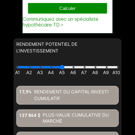
RENDEMENT POTENTIEL DE
L'INVESTISSEMENT
RENDEMENT DU CAPITAL INVESTI
17,9%
CUMULATIF
PLUS-VALUE CUMULATIVE DU
137 864 $
MARCHÉ