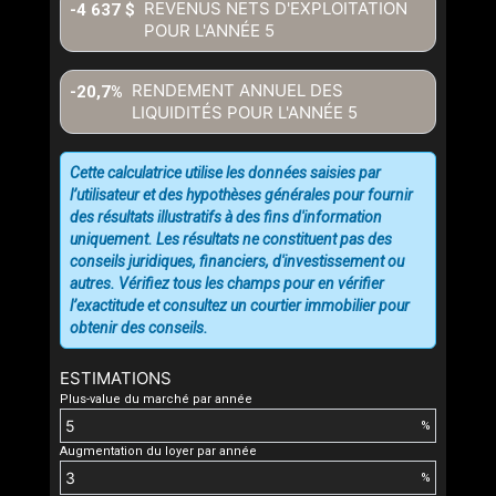
REVENUS NETS D'EXPLOITATION
-4 637 $
POUR L'ANNÉE
5
RENDEMENT ANNUEL DES
-20,7%
LIQUIDITÉS POUR L'ANNÉE
5
Cette calculatrice utilise les données saisies par
l’utilisateur et des hypothèses générales pour fournir
des résultats illustratifs à des fins d'information
uniquement. Les résultats ne constituent pas des
conseils juridiques, financiers, d'investissement ou
autres. Vérifiez tous les champs pour en vérifier
l’exactitude et consultez un courtier immobilier pour
obtenir des conseils.
ESTIMATIONS
Plus-value du marché par année
%
Augmentation du loyer par année
%