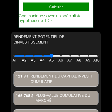
RENDEMENT POTENTIEL DE
L'INVESTISSEMENT
RENDEMENT DU CAPITAL INVESTI
121,8%
CUMULATIF
PLUS-VALUE CUMULATIVE DU
165 768 $
MARCHÉ