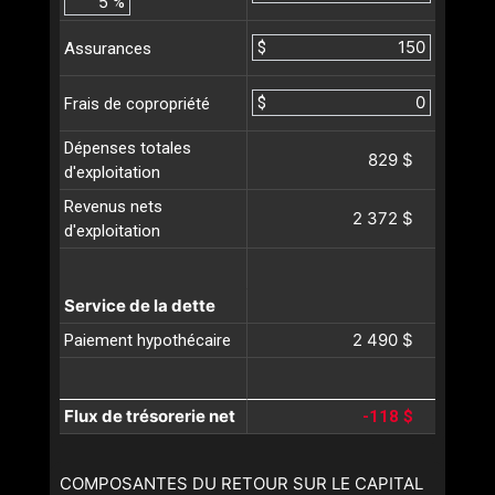
%
$
Assurances
$
Frais de copropriété
Dépenses totales
829 $
d'exploitation
Revenus nets
2 372 $
d'exploitation
Service de la dette
2 490 $
Paiement hypothécaire
Flux de trésorerie net
-118 $
COMPOSANTES DU RETOUR SUR LE CAPITAL