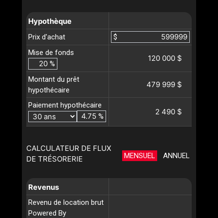
Hypothèque
Prix d'achat
$
Mise de fonds
120 000 $
%
Montant du prêt
479 999 $
hypothécaire
Paiement hypothécaire
2 490 $
%
CALCULATEUR DE FLUX
MENSUEL
ANNUEL
DE TRÉSORERIE
Revenus
Revenu de location brut
Powered By