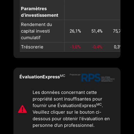
Paramètres
d’investissement
Rendement du
capital investi
26,1%
51,4%
75,7%
cumulatif
Trésorerie
-1,0%
-0,4%
0,3%
MC
ÉvaluationExpress
Les données concernant cette
propriété sont insuffisantes pour
MC
fournir une ÉvaluationExpress
.
Veuillez cliquer sur le bouton ci-
dessous pour obtenir l'évaluation en
personne d’un professionnel.