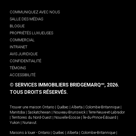
COMMUNIQUEZ AVEC NOUS
SALLE DES MÉDIAS
BLOGUE
PROPRIÉTÉS LUXUEUSES
COMMERCIAL
INTRANET
AVIS JURIDIQUE
CONFIDENTIALITÉ
TÉMOINS
ACCESSIBILITÉ
© SERVICES IMMOBILIERS BRIDGEMARQ
, 2026.
MD
TOUS DROITS RÉSERVÉS.
Trouver une maison
Ontario
|
Québec
|
Alberta
|
Colombie-Britannique
|
Manitoba
|
Saskatchewan
|
Nouveau-Brunswick
|
Terre-Neuve-et-Labrador
|
Territoires du Nord-Ouest
|
Nouvelle-Écosse
|
Île-du-Prince-Édouard
|
Yukon
|
Nunavut
.
Maisons à louer -
Ontario
|
Québec
|
Alberta
|
Colombie-Britannique
|