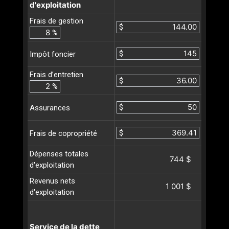
d'exploitation
Frais de gestion
$
%
$
Impôt foncier
Frais d’entretien
$
%
$
Assurances
$
Frais de copropriété
Dépenses totales
744 $
d'exploitation
Revenus nets
1 001 $
d'exploitation
Service de la dette