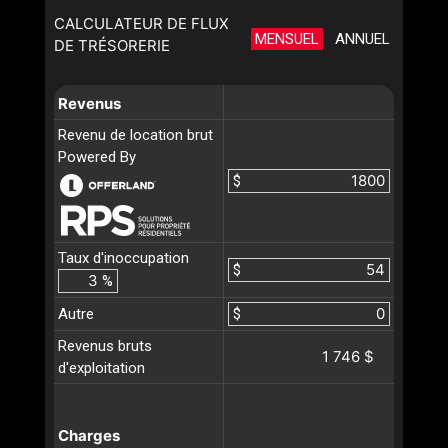
CALCULATEUR DE FLUX
MENSUEL
ANNUEL
DE TRÉSORERIE
Revenus
Revenu de location brut
Powered By
$
Taux d'inoccupation
$
%
Autre
$
Revenus bruts
1 746 $
d'exploitation
Charges