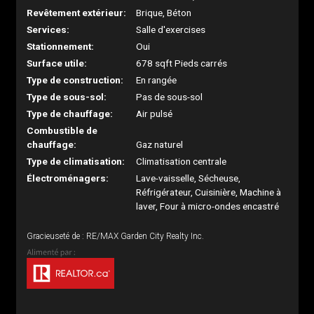
Revêtement extérieur:
Brique, Béton
Services:
Salle d'exercises
Stationnement:
Oui
Surface utile:
678 sqft Pieds carrés
Type de construction:
En rangée
Type de sous-sol:
Pas de sous-sol
Type de chauffage:
Air pulsé
Combustible de
chauffage:
Gaz naturel
Type de climatisation:
Climatisation centrale
Électroménagers:
Lave-vaisselle, Sécheuse,
Réfrigérateur, Cuisinière, Machine à
laver, Four à micro-ondes encastré
Gracieuseté de : RE/MAX Garden City Realty Inc.