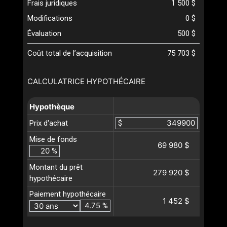
Frais juridiques
1 500 $
Modifications
0 $
Évaluation
500 $
Coût total de l’acquisition
75 703 $
CALCULATRICE HYPOTHÉCAIRE
Hypothèque
Prix d'achat
$
Mise de fonds
69 980 $
%
Montant du prêt
279 920 $
hypothécaire
Paiement hypothécaire
1 452 $
%