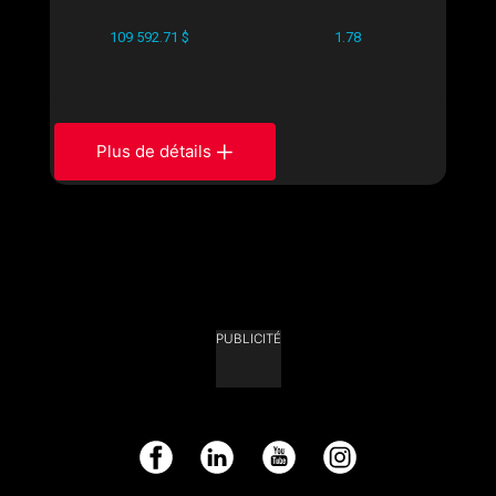
109 592.71 $
1.78
Plus de détails
PUBLICITÉ
Facebook
LinkedIn
YouTube
Instagram