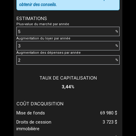
obtenir des conseils.
ESTIMATIONS
Plus-value du marché par année
%
Augmentation du loyer par année
%
Augmentation des dépenses par année
%
TAUX DE CAPITALISATION
3,44%
COÛT D’ACQUISITION
Mise de fonds
69 980 $
Droits de cession
3 723 $
immobilière