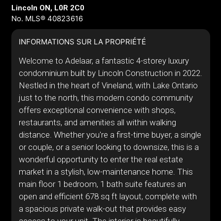
Lincoln ON, L0R 2C0
No. MLS® 40823616
INFORMATIONS SUR LA PROPRIÉTÉ
Welcome to Adelaar, a fantastic 4-storey luxury
condominium built by Lincoln Construction in 2022.
Nestled in the heart of Vineland, with Lake Ontario
just to the north, this modern condo community
offers exceptional convenience with shops,
restaurants, and amenities all within walking
distance. Whether you're a first-time buyer, a single
or couple, or a senior looking to downsize, this is a
wonderful opportunity to enter the real estate
market in a stylish, low-maintenance home. This
main floor 1 bedroom, 1 bath suite features an
open and efficient 678 sq ft layout, complete with
a spacious private walk-out that provides easy