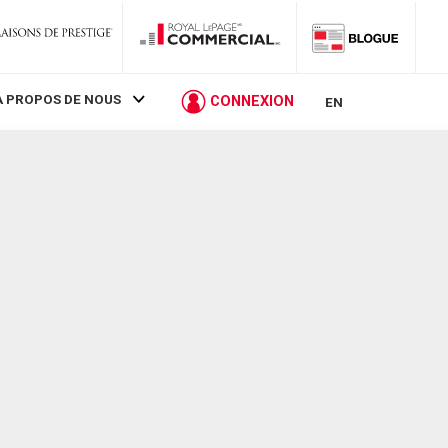
À PROPOS DE NOUS
CONNEXION
EN