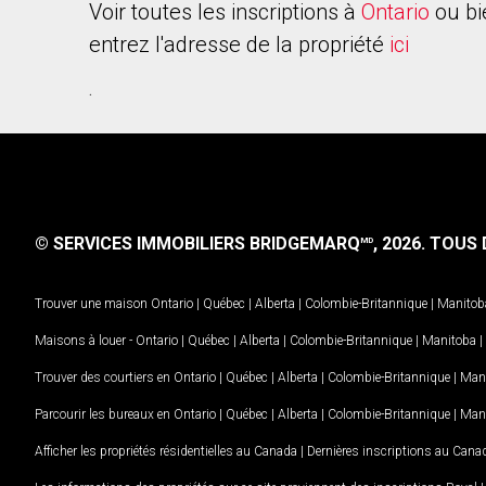
Voir toutes les inscriptions à
Ontario
ou bi
entrez l'adresse de la propriété
ici
.
© SERVICES IMMOBILIERS BRIDGEMARQ
, 2026.
TOUS D
MD
Trouver une maison
Ontario
|
Québec
|
Alberta
|
Colombie-Britannique
|
Manitob
Maisons à louer -
Ontario
|
Québec
|
Alberta
|
Colombie-Britannique
|
Manitoba
|
Trouver des courtiers en
Ontario
|
Québec
|
Alberta
|
Colombie-Britannique
|
Man
Parcourir les bureaux en
Ontario
|
Québec
|
Alberta
|
Colombie-Britannique
|
Man
Afficher les propriétés résidentielles au Canada
|
Dernières inscriptions au Cana