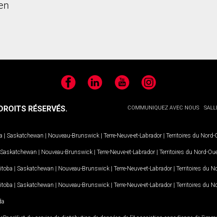
en
Facebook
LinkedIn
YouTube
Instagram
ROITS RÉSERVÉS.
COMMUNIQUEZ AVEC NOUS
SALL
a
|
Saskatchewan
|
Nouveau-Brunswick
|
Terre-Neuve-et-Labrador
|
Territoires du Nord
Saskatchewan
|
Nouveau-Brunswick
|
Terre-Neuve-et-Labrador
|
Territoires du Nord-Ou
itoba
|
Saskatchewan
|
Nouveau-Brunswick
|
Terre-Neuve-et-Labrador
|
Territoires du 
itoba
|
Saskatchewan
|
Nouveau-Brunswick
|
Terre-Neuve-et-Labrador
|
Territoires du 
da
MD