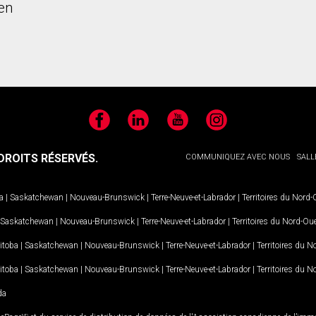
en
Facebook
LinkedIn
YouTube
Instagram
ROITS RÉSERVÉS.
COMMUNIQUEZ AVEC NOUS
SALL
a
|
Saskatchewan
|
Nouveau-Brunswick
|
Terre-Neuve-et-Labrador
|
Territoires du Nord
Saskatchewan
|
Nouveau-Brunswick
|
Terre-Neuve-et-Labrador
|
Territoires du Nord-Ou
itoba
|
Saskatchewan
|
Nouveau-Brunswick
|
Terre-Neuve-et-Labrador
|
Territoires du 
itoba
|
Saskatchewan
|
Nouveau-Brunswick
|
Terre-Neuve-et-Labrador
|
Territoires du 
da
MD