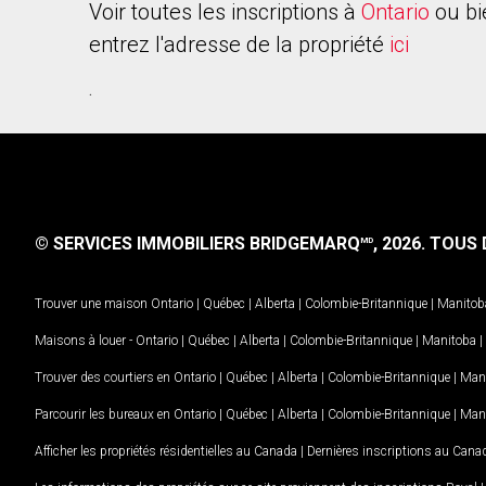
Voir toutes les inscriptions à
Ontario
ou bi
entrez l'adresse de la propriété
ici
.
© SERVICES IMMOBILIERS BRIDGEMARQ
, 2026.
TOUS D
MD
Trouver une maison
Ontario
|
Québec
|
Alberta
|
Colombie-Britannique
|
Manitob
Maisons à louer -
Ontario
|
Québec
|
Alberta
|
Colombie-Britannique
|
Manitoba
|
Trouver des courtiers en
Ontario
|
Québec
|
Alberta
|
Colombie-Britannique
|
Man
Parcourir les bureaux en
Ontario
|
Québec
|
Alberta
|
Colombie-Britannique
|
Man
Afficher les propriétés résidentielles au Canada
|
Dernières inscriptions au Cana