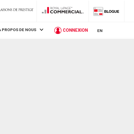
À PROPOS DE NOUS
CONNEXION
EN