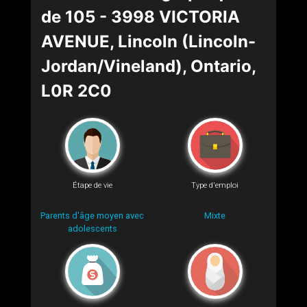
de 105 - 3998 VICTORIA
AVENUE, Lincoln (Lincoln-
Jordan/Vineland), Ontario,
L0R 2C0
Étape de vie
Type d'emploi
Parents d'âge moyen avec
Mixte
adolescents