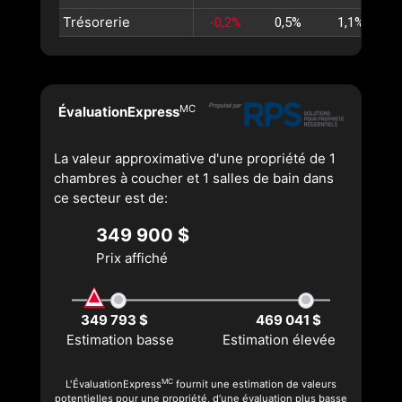
Trésorerie
-0,2%
0,5%
1,1%
MC
ÉvaluationExpress
La valeur approximative d'une propriété de 1
chambres à coucher et 1 salles de bain dans
ce secteur est de:
349 900 $
Prix affiché
349 793 $
469 041 $
Estimation basse
Estimation élevée
MC
L'ÉvaluationExpress
fournit une estimation de valeurs
potentielles pour une propriété, d’une évaluation plus basse