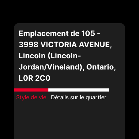
Emplacement de 105 -
3998 VICTORIA AVENUE,
Lincoln (Lincoln-
Jordan/Vineland), Ontario,
L0R 2C0
Style de vie
Détails sur le quartier