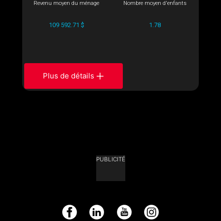
Revenu moyen du ménage
Nombre moyen d'enfants
109 592.71 $
1.78
Plus de détails
PUBLICITÉ
Facebook
LinkedIn
YouTube
Instagram