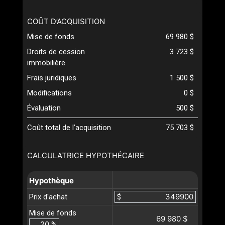
COÛT D’ACQUISITION
Mise de fonds
69 980 $
Droits de cession
3 723 $
immobilière
Frais juridiques
1 500 $
Modifications
0 $
Évaluation
500 $
Coût total de l’acquisition
75 703 $
CALCULATRICE HYPOTHÉCAIRE
Hypothèque
Prix d'achat
$
Mise de fonds
69 980 $
%