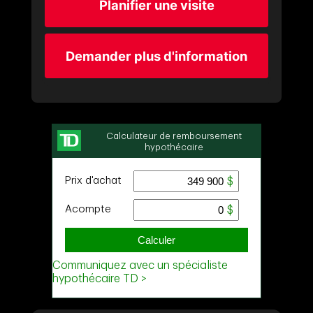
Planifier une visite
Demander plus d'information