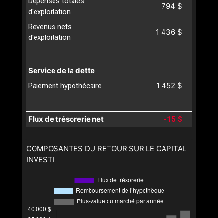
Dépenses totales
794 $
d'exploitation
Revenus nets
1 436 $
d'exploitation
Service de la dette
1 452 $
Paiement hypothécaire
Flux de trésorerie net
-15 $
COMPOSANTES DU RETOUR SUR LE CAPITAL
INVESTI