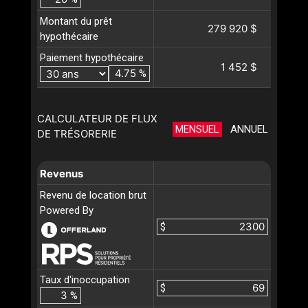
Montant du prêt
279 920 $
hypothécaire
Paiement hypothécaire
1 452 $
%
CALCULATEUR DE FLUX
MENSUEL
ANNUEL
DE TRÉSORERIE
Revenus
Revenu de location brut
Powered By
$
Taux d'inoccupation
$
%