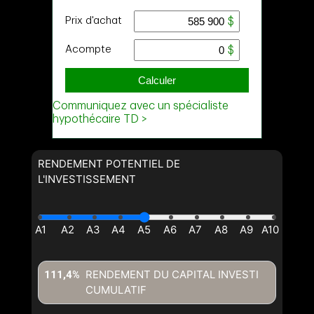
Nom
Courriel
Téléphone
(Optionnel)
Message
RENDEMENT POTENTIEL DE
L'INVESTISSEMENT
RENDEMENT DU CAPITAL INVESTI
111,4%
CUMULATIF
En cliquant sur le bouton « soumettre », vous consentez à nos
conditions d'utilisation et vous nous fournissez l'autorisation écrite de