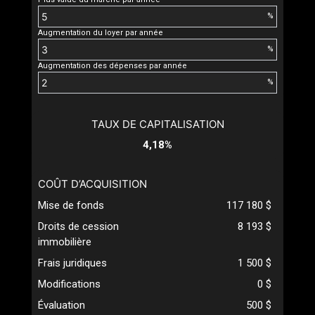
%
Augmentation du loyer par année
%
Augmentation des dépenses par année
%
TAUX DE CAPITALISATION
4,18%
COÛT D’ACQUISITION
Mise de fonds
117 180 $
Droits de cession
8 193 $
immobilière
Frais juridiques
1 500 $
Modifications
0 $
Évaluation
500 $