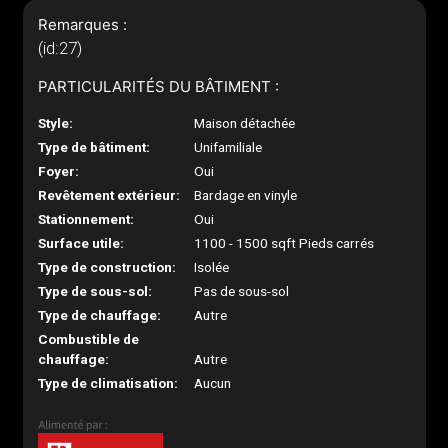
Remarques :
(id:27)
PARTICULARITÉS DU BÂTIMENT :
Style:
Maison détachée
Type de bâtiment:
Unifamiliale
Foyer:
Oui
Revêtement extérieur:
Bardage en vinyle
Stationnement:
Oui
Surface utile:
1100 - 1500 sqft Pieds carrés
Type de construction:
Isolée
Type de sous-sol:
Pas de sous-sol
Type de chauffage:
Autre
Combustible de
chauffage:
Autre
Type de climatisation:
Aucun