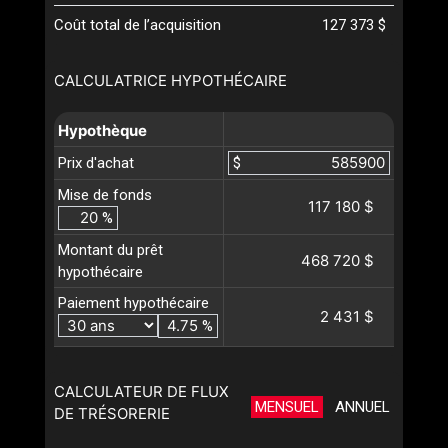
Coût total de l’acquisition
127 373 $
CALCULATRICE HYPOTHÉCAIRE
Hypothèque
Prix d'achat
$
Mise de fonds
117 180 $
%
Montant du prêt
468 720 $
hypothécaire
Paiement hypothécaire
2 431 $
%
CALCULATEUR DE FLUX
MENSUEL
ANNUEL
DE TRÉSORERIE