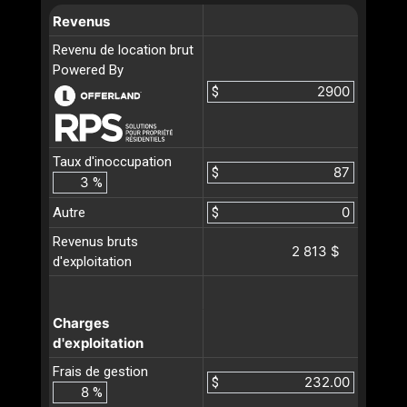
Revenus
Revenu de location brut
Powered By
$
Taux d'inoccupation
$
%
Autre
$
Revenus bruts
2 813 $
d'exploitation
Charges
d'exploitation
Frais de gestion
$
%