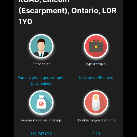
(Escarpment), Ontario, L0R
1Y0
Étape de vie
Type d'emploi
Parents plus âgés, enfants
Cols bleus/Primaire
plus jeunes
Revenu moyen du ménage
Nombre moyen d'enfants
162 747.02 $
2.19