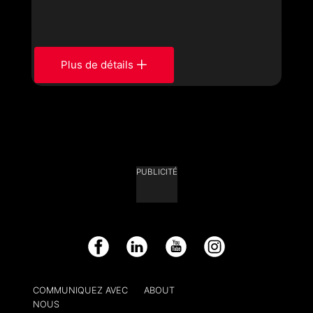
Plus de détails
PUBLICITÉ
Facebook
LinkedIn
YouTube
Instagram
COMMUNIQUEZ AVEC
ABOUT
NOUS