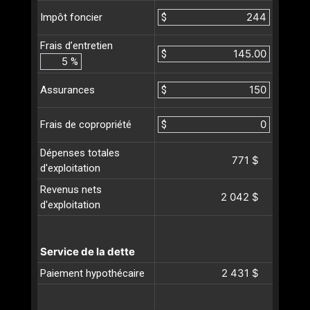
$
Impôt foncier
Frais d’entretien
$
%
$
Assurances
$
Frais de copropriété
Dépenses totales
771 $
d'exploitation
Revenus nets
2 042 $
d'exploitation
Service de la dette
2 431 $
Paiement hypothécaire