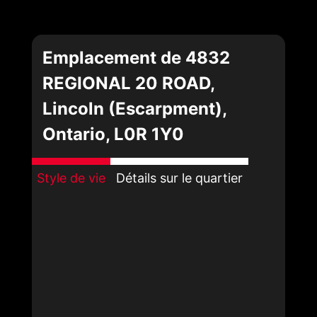
Emplacement de 4832
REGIONAL 20 ROAD,
Lincoln (Escarpment),
Ontario, L0R 1Y0
Style de vie
Détails sur le quartier