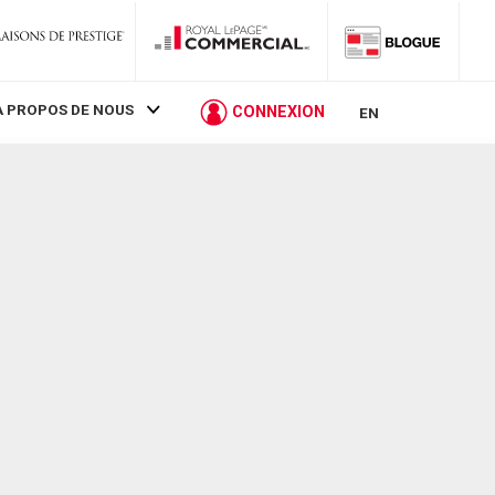
À PROPOS DE NOUS
CONNEXION
EN