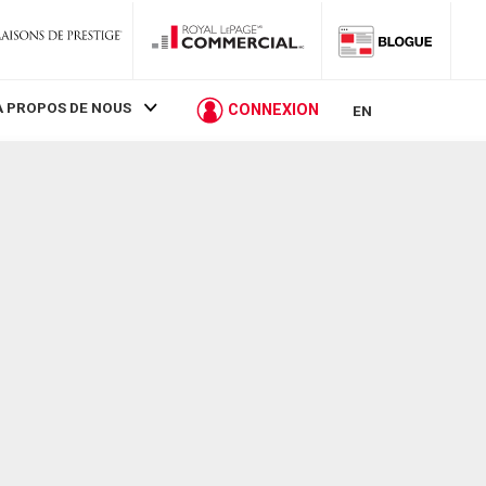
À PROPOS DE NOUS
CONNEXION
EN